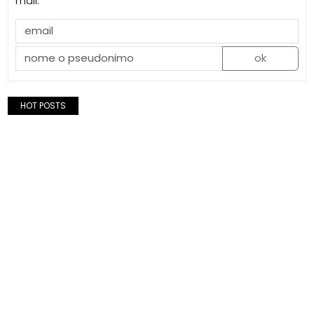
mail.
ok
HOT POSTS