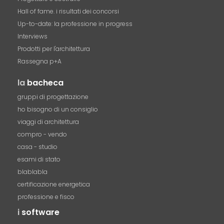
Hall of fame. i risultati dei concorsi
Up-to-date: la professione in progress
Interviews
Prodotti per l'architettura
Rassegna p+A
la
bacheca
gruppi di progettazione
ho bisogno di un consiglio
viaggi di architettura
compro - vendo
casa - studio
esami di stato
blablabla
certificazione energetica
professione e fisco
i
software