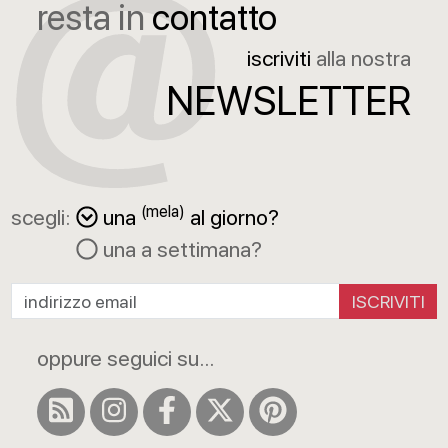
resta in
contatto
iscriviti
alla nostra
NEWSLETTER
(mela)
scegli:
una
al giorno?
una a settimana?
ISCRIVITI
oppure seguici su...