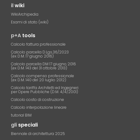
il
wiki
WikiArchipedia
Esami di stato (wiki)
p+A
tools
Calcolo fattura professionale
Calcolo parcella D.Lgs.36/2023
(ex D.M. 17 giugno 2016)
Calcolo parcella DM 17 giugno 2016
(ex D.M. 143 del 31 ottobre 2013)
Calcolo compenso professionale
(ex D.M. 140 del 20 luglio 2012)
Calcolo tariffa Architetti ed Ingegneri
per Opere Pubbliche (D.M. 4/4/2001)
Calcolo costo di costruzione
Calcolo interpolazione lineare
tutorial BIM
gli
speciali
Biennale di architettura 2025