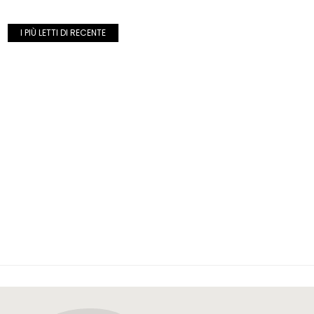
I PIÙ LETTI DI RECENTE