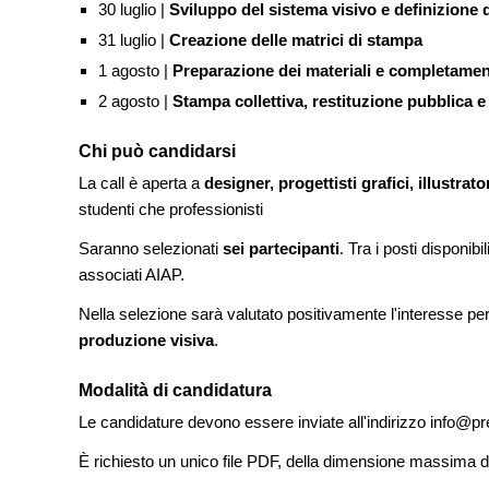
30 luglio |
Sviluppo del sistema visivo e definizione d
31 luglio |
Creazione delle matrici di stampa
1 agosto |
Preparazione dei materiali e completament
2 agosto |
Stampa collettiva, restituzione pubblica
Chi può candidarsi
La call è aperta a
designer, progettisti grafici, illustrator
studenti che professionisti
Saranno selezionati
sei partecipanti
. Tra i posti disponib
associati AIAP.
Nella selezione sarà valutato positivamente l'interesse per 
produzione visiva
.
Modalità di candidatura
Le candidature devono essere inviate all'indirizzo info@pres
È richiesto un unico file PDF, della dimensione massima 