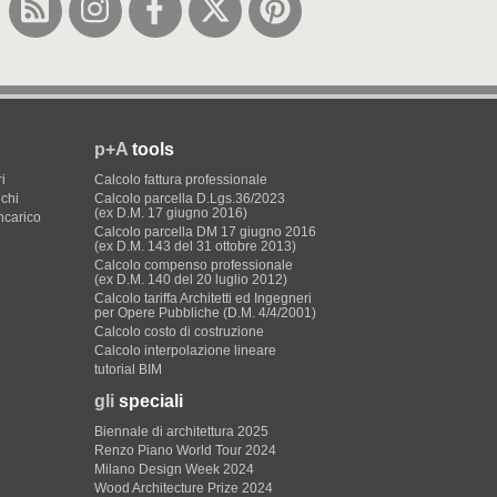
p+A
tools
i
Calcolo fattura professionale
ichi
Calcolo parcella D.Lgs.36/2023
(ex D.M. 17 giugno 2016)
incarico
Calcolo parcella DM 17 giugno 2016
(ex D.M. 143 del 31 ottobre 2013)
Calcolo compenso professionale
(ex D.M. 140 del 20 luglio 2012)
Calcolo tariffa Architetti ed Ingegneri
per Opere Pubbliche (D.M. 4/4/2001)
Calcolo costo di costruzione
Calcolo interpolazione lineare
tutorial BIM
gli
speciali
Biennale di architettura 2025
Renzo Piano World Tour 2024
Milano Design Week 2024
Wood Architecture Prize 2024