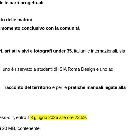
elle parti progettuali
o delle matrici
 e momento conclusivo con la comunità
i, artisti visivi e fotografi under 35
, italiani e internazionali, sia
ili, uno è riservato a studenti di ISIA Roma Design e uno ad
il
racconto del territorio
e per le
pratiche manuali legate alla
s-o.it, entro il
3 giugno 2026 alle ore 23:59.
di 20 MB, contenente: