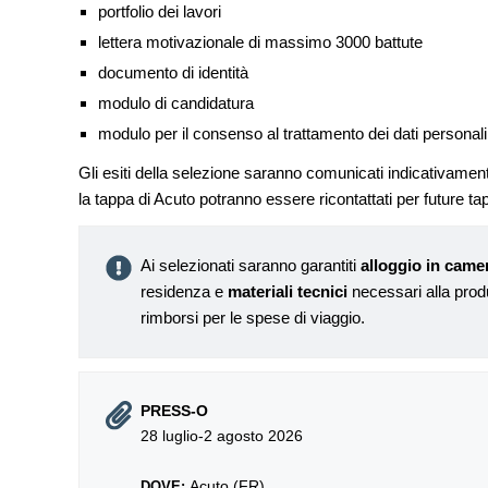
portfolio dei lavori
lettera motivazionale di massimo 3000 battute
documento di identità
modulo di candidatura
modulo per il consenso al trattamento dei dati personali
Gli esiti della selezione saranno comunicati indicativament
la tappa di Acuto potranno essere ricontattati per future tapp
Ai selezionati saranno garantiti
alloggio in came
residenza e
materiali tecnici
necessari alla pro
rimborsi per le spese di viaggio.
PRESS-O
28 luglio-2 agosto 2026
Acuto (FR)
DOVE: