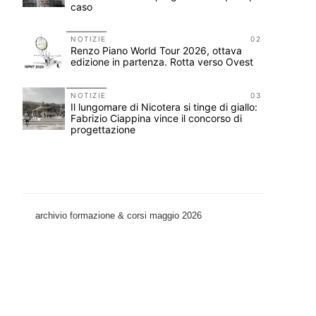
caso
11
NOTIZIE
02
n
Renzo Piano World Tour 2026, ottava
edizione in partenza. Rotta verso Ovest
12
NOTIZIE
03
o:
Il lungomare di Nicotera si tinge di giallo:
Fabrizio Ciappina vince il concorso di
progettazione
archivio formazione & corsi maggio 2026