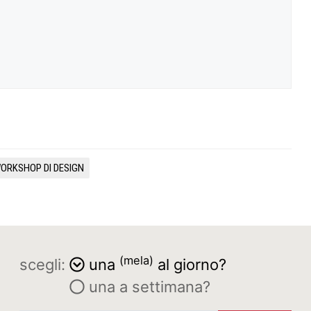
ORKSHOP DI DESIGN
(mela)
scegli:
una
al giorno?
una a settimana?