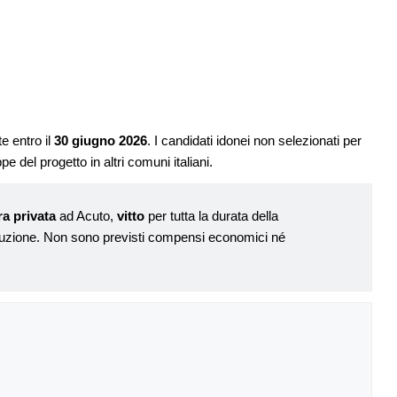
e entro il
30 giugno 2026
. I candidati idonei non selezionati per
e del progetto in altri comuni italiani.
ra privata
ad Acuto,
vitto
per tutta la durata della
duzione. Non sono previsti compensi economici né