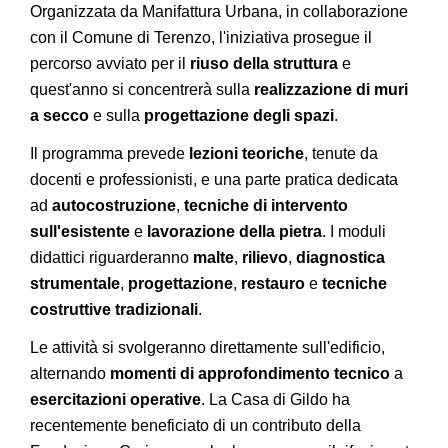
Organizzata da Manifattura Urbana, in collaborazione
con il Comune di Terenzo, l'iniziativa prosegue il
percorso avviato per il
riuso della struttura
e
quest'anno si concentrerà sulla
realizzazione di muri
a secco
e sulla
progettazione degli spazi
.
Il programma prevede
lezioni teoriche
, tenute da
docenti e professionisti, e una parte pratica dedicata
ad
autocostruzione
,
tecniche di intervento
sull'esistente
e
lavorazione della pietra
. I moduli
didattici riguarderanno
malte
,
rilievo
,
diagnostica
strumentale
,
progettazione
,
restauro
e
tecniche
costruttive tradizionali
.
Le attività si svolgeranno direttamente sull'edificio,
alternando
momenti di approfondimento tecnico
a
esercitazioni operative
. La Casa di Gildo ha
recentemente beneficiato di un contributo della