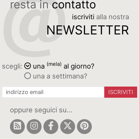
resta in
contatto
iscriviti
alla nostra
NEWSLETTER
(mela)
scegli:
una
al giorno?
una a settimana?
ISCRIVITI
oppure seguici su...