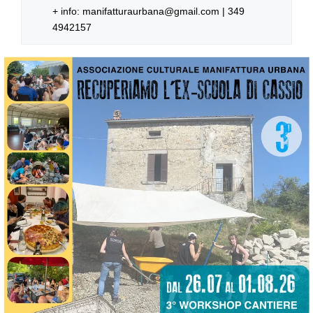
+ info: manifatturaurbana@gmail.com | 349
4942157