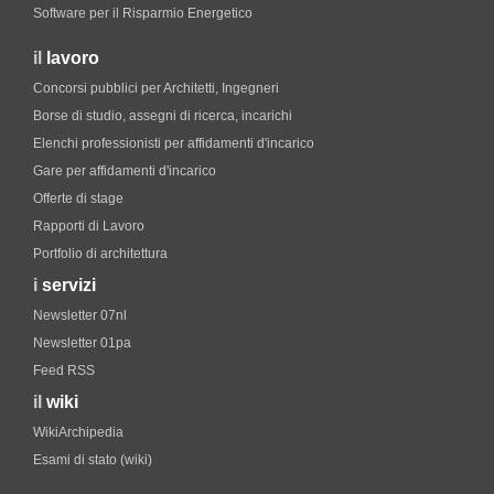
Software per il Risparmio Energetico
il
lavoro
Concorsi pubblici per Architetti, Ingegneri
Borse di studio, assegni di ricerca, incarichi
Elenchi professionisti per affidamenti d'incarico
Gare per affidamenti d'incarico
Offerte di stage
Rapporti di Lavoro
Portfolio di architettura
i
servizi
Newsletter 07nl
Newsletter 01pa
Feed RSS
il
wiki
WikiArchipedia
Esami di stato (wiki)