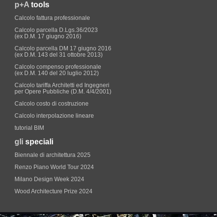
p+A
tools
Calcolo fattura professionale
Calcolo parcella D.Lgs.36/2023
(ex D.M. 17 giugno 2016)
Calcolo parcella DM 17 giugno 2016
(ex D.M. 143 del 31 ottobre 2013)
Calcolo compenso professionale
(ex D.M. 140 del 20 luglio 2012)
Calcolo tariffa Architetti ed Ingegneri
per Opere Pubbliche (D.M. 4/4/2001)
Calcolo costo di costruzione
Calcolo interpolazione lineare
tutorial BIM
gli
speciali
Biennale di architettura 2025
Renzo Piano World Tour 2024
Milano Design Week 2024
Wood Architecture Prize 2024