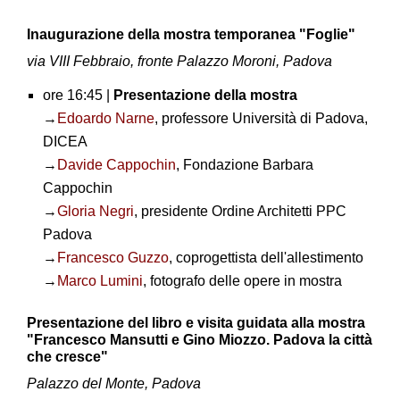
Inaugurazione della mostra temporanea "Foglie"
via VIII Febbraio, fronte Palazzo Moroni, Padova
ore 16:45 |
Presentazione della mostra
→
Edoardo Narne
, professore Università di Padova,
DICEA
→
Davide Cappochin
, Fondazione Barbara
Cappochin
→
Gloria Negri
, presidente Ordine Architetti PPC
Padova
→
Francesco Guzzo
, coprogettista dell'allestimento
→
Marco Lumini
, fotografo delle opere in mostra
Presentazione del libro e visita guidata alla mostra
"Francesco Mansutti e Gino Miozzo. Padova la città
che cresce"
Palazzo del Monte, Padova