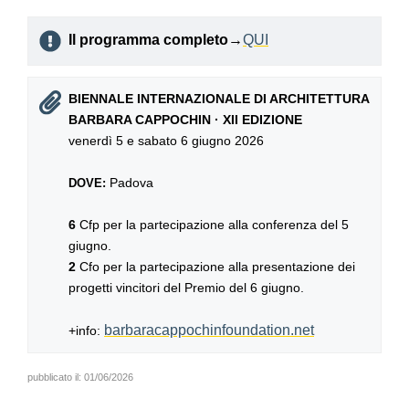
Il programma completo
→
QUI
BIENNALE INTERNAZIONALE DI ARCHITETTURA
BARBARA CAPPOCHIN · XII EDIZIONE
venerdì 5 e sabato 6 giugno 2026
Padova
DOVE:
6
Cfp per la partecipazione alla conferenza del 5
giugno.
2
Cfo per la partecipazione alla presentazione dei
progetti vincitori del Premio del 6 giugno.
barbaracappochinfoundation.net
+info:
pubblicato il:
01/06/2026