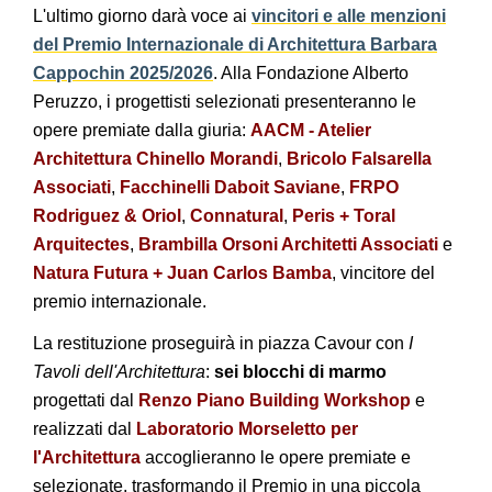
L'ultimo giorno darà voce ai
vincitori e alle menzioni
del Premio Internazionale di Architettura Barbara
Cappochin 2025/2026
. Alla Fondazione Alberto
Peruzzo, i progettisti selezionati presenteranno le
opere premiate dalla giuria:
AACM - Atelier
Architettura Chinello Morandi
,
Bricolo Falsarella
Associati
,
Facchinelli Daboit Saviane
,
FRPO
Rodriguez & Oriol
,
Connatural
,
Peris + Toral
Arquitectes
,
Brambilla Orsoni Architetti Associati
e
Natura Futura + Juan Carlos Bamba
, vincitore del
premio internazionale.
La restituzione proseguirà in piazza Cavour con
I
Tavoli dell'Architettura
:
sei blocchi di marmo
progettati dal
Renzo Piano Building Workshop
e
realizzati dal
Laboratorio Morseletto per
l'Architettura
accoglieranno le opere premiate e
selezionate, trasformando il Premio in una piccola