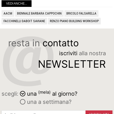
VEDI ANCHE...
AACM
BIENNALE BARBARA CAPPOCHIN
BRICOLO FALSARELLA
FACCHINELLI DABOIT SAVIANE
RENZO PIANO BUILDING WORKSHOP
resta in
contatto
iscriviti
alla nostra
NEWSLETTER
(mela)
scegli:
una
al giorno?
una a settimana?