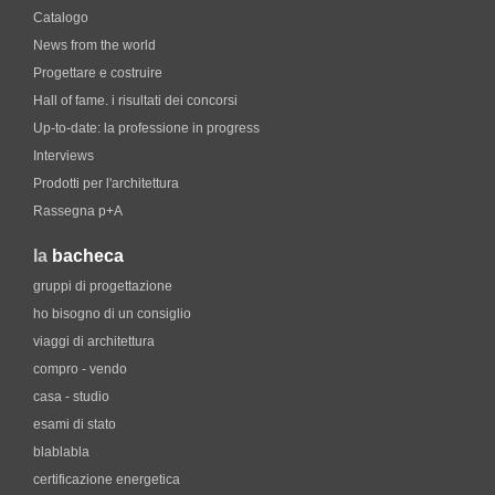
Catalogo
News from the world
Progettare e costruire
Hall of fame. i risultati dei concorsi
Up-to-date: la professione in progress
Interviews
Prodotti per l'architettura
Rassegna p+A
la
bacheca
gruppi di progettazione
ho bisogno di un consiglio
viaggi di architettura
compro - vendo
casa - studio
esami di stato
blablabla
certificazione energetica