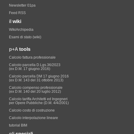
Newsletter 01pa
Feed RSS
il
wiki
WikiArchipedia
Esami di stato (wiki)
p+A
tools
Calcolo fattura professionale
Calcolo parcella D.Lgs.36/2023
(ex D.M. 17 giugno 2016)
Calcolo parcella DM 17 giugno 2016
(ex D.M. 143 del 31 ottobre 2013)
Calcolo compenso professionale
(ex D.M. 140 del 20 luglio 2012)
Calcolo tariffa Architetti ed Ingegneri
per Opere Pubbliche (D.M. 4/4/2001)
Calcolo costo di costruzione
Calcolo interpolazione lineare
tutorial BIM
gli
speciali