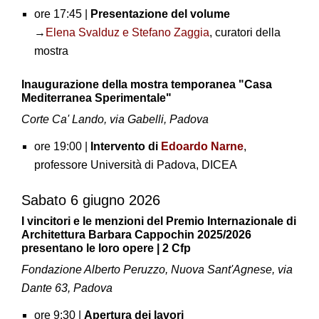
ore 17:45 |
Presentazione del volume
→
Elena Svalduz e Stefano Zaggia
, curatori della
mostra
Inaugurazione della mostra temporanea "Casa
Mediterranea Sperimentale"
Corte Ca' Lando, via Gabelli, Padova
ore 19:00 |
Intervento di
Edoardo Narne
,
professore Università di Padova, DICEA
Sabato 6 giugno 2026
I vincitori e le menzioni del Premio Internazionale di
Architettura Barbara Cappochin 2025/2026
presentano le loro opere | 2 Cfp
Fondazione Alberto Peruzzo, Nuova Sant'Agnese, via
Dante 63, Padova
ore 9:30 |
Apertura dei lavori