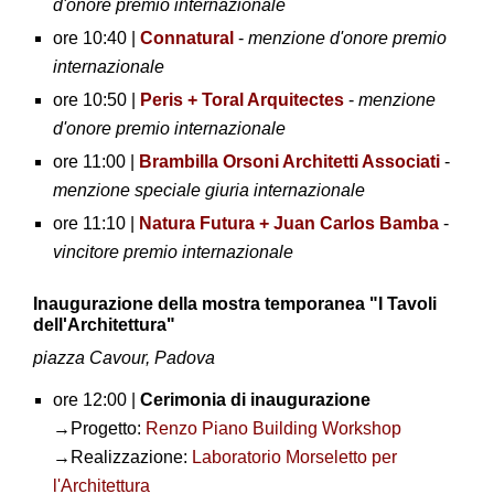
d'onore premio internazionale
ore 10:40 |
Connatural
-
menzione d'onore premio
internazionale
ore 10:50 |
Peris + Toral Arquitectes
-
menzione
d'onore premio internazionale
ore 11:00 |
Brambilla Orsoni Architetti Associati
-
menzione speciale giuria internazionale
ore 11:10 |
Natura Futura + Juan Carlos Bamba
-
vincitore premio internazionale
Inaugurazione della mostra temporanea "I Tavoli
dell'Architettura"
piazza Cavour, Padova
ore 12:00 |
Cerimonia di inaugurazione
→Progetto:
Renzo Piano Building Workshop
→Realizzazione:
Laboratorio Morseletto per
l'Architettura