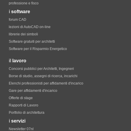
professione e fisco
i
software
forum CAD
lezioni di AutoCAD on-line
librerie dei simboli
Software gratuiti per architetti
Software per il Risparmio Energetico
il
lavoro
Concorsi pubblici per Architetti, Ingegneri
Borse di studio, assegni di ricerca, incarichi
Elenchi professionisti per affidamenti d'incarico
Gare per affidamenti d'incarico
Offerte di stage
Rapporti di Lavoro
Portfolio di architettura
i
servizi
Newsletter 07nl