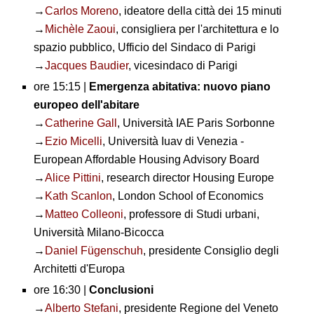
→
Carlos Moreno
, ideatore della città dei 15 minuti
→
Michèle Zaoui
, consigliera per l'architettura e lo
spazio pubblico, Ufficio del Sindaco di Parigi
→
Jacques Baudier
, vicesindaco di Parigi
ore 15:15 |
Emergenza abitativa: nuovo piano
europeo dell'abitare
→
Catherine Gall
, Università IAE Paris Sorbonne
→
Ezio Micelli
, Università Iuav di Venezia -
European Affordable Housing Advisory Board
→
Alice Pittini
, research director Housing Europe
→
Kath Scanlon
, London School of Economics
→
Matteo Colleoni
, professore di Studi urbani,
Università Milano-Bicocca
→
Daniel Fügenschuh
, presidente Consiglio degli
Architetti d'Europa
ore 16:30 |
Conclusioni
→
Alberto Stefani
, presidente Regione del Veneto