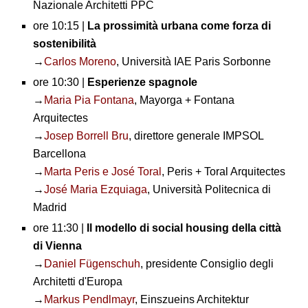
Nazionale Architetti PPC
ore 10:15 |
La prossimità urbana come forza di
sostenibilità
→
Carlos Moreno
, Università IAE Paris Sorbonne
ore 10:30 |
Esperienze spagnole
→
Maria Pia Fontana
, Mayorga + Fontana
Arquitectes
→
Josep Borrell Bru
, direttore generale IMPSOL
Barcellona
→
Marta Peris e José Toral
, Peris + Toral Arquitectes
→
José Maria Ezquiaga
, Università Politecnica di
Madrid
ore 11:30 |
Il modello di social housing della città
di Vienna
→
Daniel Fügenschuh
, presidente Consiglio degli
Architetti d'Europa
→
Markus Pendlmayr
, Einszueins Architektur