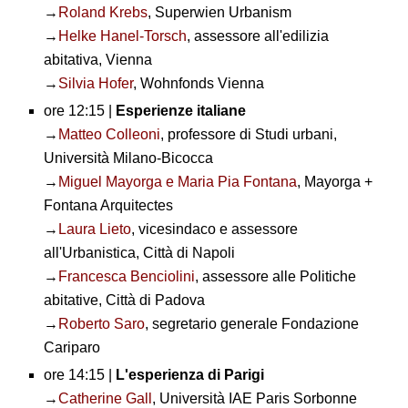
→
Roland Krebs
, Superwien Urbanism
→
Helke Hanel-Torsch
, assessore all'edilizia
abitativa, Vienna
→
Silvia Hofer
, Wohnfonds Vienna
ore 12:15 |
Esperienze italiane
→
Matteo Colleoni
, professore di Studi urbani,
Università Milano-Bicocca
→
Miguel Mayorga e Maria Pia Fontana
, Mayorga +
Fontana Arquitectes
→
Laura Lieto
, vicesindaco e assessore
all'Urbanistica, Città di Napoli
→
Francesca Benciolini
, assessore alle Politiche
abitative, Città di Padova
→
Roberto Saro
, segretario generale Fondazione
Cariparo
ore 14:15 |
L'esperienza di Parigi
→
Catherine Gall
, Università IAE Paris Sorbonne