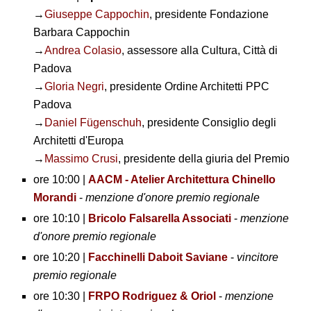
→
Giuseppe Cappochin
, presidente Fondazione
Barbara Cappochin
→
Andrea Colasio
, assessore alla Cultura, Città di
Padova
→
Gloria Negri
, presidente Ordine Architetti PPC
Padova
→
Daniel Fügenschuh
, presidente Consiglio degli
Architetti d'Europa
→
Massimo Crusi
, presidente della giuria del Premio
ore 10:00 |
AACM - Atelier Architettura Chinello
Morandi
-
menzione d'onore premio regionale
ore 10:10 |
Bricolo Falsarella Associati
-
menzione
d'onore premio regionale
ore 10:20 |
Facchinelli Daboit Saviane
-
vincitore
premio regionale
ore 10:30 |
FRPO Rodriguez & Oriol
-
menzione