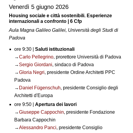
Venerdì 5 giugno 2026
Housing sociale e città sostenibili. Esperienze
internazionali a confronto | 6 Cfp
Aula Magna Galileo Galilei, Università degli Studi di
Padova
ore 9:30 |
Saluti istituzionali
→
Carlo Pellegrino
, prorettore Università di Padova
→
Sergio Giordani
, sindaco di Padova
→
Gloria Negri
, presidente Ordine Architetti PPC
Padova
→
Daniel Fügenschuh
, presidente Consiglio degli
Architetti d'Europa
ore 9:50 |
Apertura dei lavori
→
Giuseppe Cappochin
, presidente Fondazione
Barbara Cappochin
→
Alessandro Panci
, presidente Consiglio