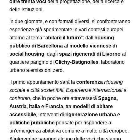
oltre trenta voci
della progettazione, della ricerca e
delle istituzioni.
In due giornate, e con formati diversi, si confronteranno
esperienze già sperimentate in vari contesti europei
attorno al tema "
abitare il futuro
": dall'
housing
pubblico di Barcellona
al
modello viennese di
social housing
, dagli
spazi rigenerati di Livorno
al
quartiere parigino di
Clichy-Batignolles
, laboratorio
urbano a emissioni zero.
Il primo appuntamento sarà la
conferenza
Housing
sociale e città sostenibili. Esperienze internazionali a
confronto
, che in poche ore attraverserà
Spagna
,
Austria
,
Italia
e
Francia
, tra
modelli di abitare
accessibile
, interventi di
rigenerazione urbana
e
politiche pubbliche
pensate per rispondere a
un'emergenza abitativa comune a molte città europee.
A intervenire saranno alcune delle voci che stanno