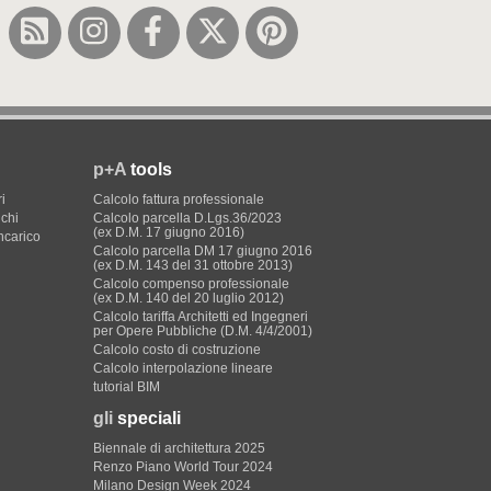
p+A
tools
i
Calcolo fattura professionale
ichi
Calcolo parcella D.Lgs.36/2023
(ex D.M. 17 giugno 2016)
incarico
Calcolo parcella DM 17 giugno 2016
(ex D.M. 143 del 31 ottobre 2013)
Calcolo compenso professionale
(ex D.M. 140 del 20 luglio 2012)
Calcolo tariffa Architetti ed Ingegneri
per Opere Pubbliche (D.M. 4/4/2001)
Calcolo costo di costruzione
Calcolo interpolazione lineare
tutorial BIM
gli
speciali
Biennale di architettura 2025
Renzo Piano World Tour 2024
Milano Design Week 2024