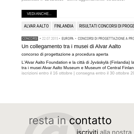
VEDI ANCHE...
ALVAR AALTO
FINLANDIA
RISULTATI CONCORSI DI PRO
22.07.2015
CONCORSI
•
•
EUROPA
•
CONCORSI DI PROGETTAZIONE A PR
Un collegamento tra i musei di Alvar Aalto
concorso di progettazione a procedura aperta
L'Alvar Aalto Foundation e la città di Jyväskylä (Finlandia)
tra i musei Alvar Aalto Museum e Museum of Central Finlan
iscrizioni entro il 16 ottobre | consegna entro il 30 ottobre 
resta in
contatto
iscriviti
alla nostra