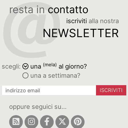
resta in
contatto
iscriviti
alla nostra
NEWSLETTER
(mela)
scegli:
una
al giorno?
una a settimana?
ISCRIVITI
oppure seguici su...