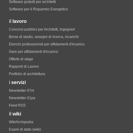
Software gratuiti per architetti
Software per il Risparmio Energetico
il
lavoro
Concorsi pubblici per Architetti, Ingegneri
Borse di studio, assegni di ricerca, incarichi
Elenchi professionisti per affidamenti d'incarico
Gare per affidamenti d'incarico
Offerte di stage
Rapporti di Lavoro
Portfolio di architettura
i
servizi
Newsletter 07nl
Newsletter 01pa
Feed RSS
il
wiki
WikiArchipedia
Esami di stato (wiki)