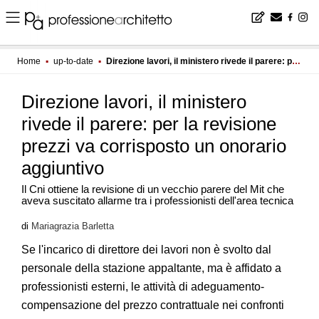
Home
▪
up-to-date
▪
Direzione lavori, il ministero rivede il parere: per la revisione prezzi va corrisposto un onorario aggiuntivo
Direzione lavori, il ministero
rivede il parere: per la revisione
prezzi va corrisposto un onorario
aggiuntivo
Il Cni ottiene la revisione di un vecchio parere del Mit che
aveva suscitato allarme tra i professionisti dell'area tecnica
di
Mariagrazia Barletta
Se l'incarico di direttore dei lavori non è svolto dal
personale della stazione appaltante, ma è affidato a
professionisti esterni, le attività di adeguamento-
compensazione del prezzo contrattuale nei confronti