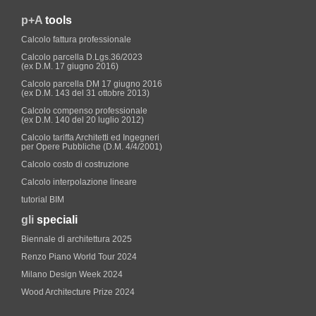
p+A
tools
Calcolo fattura professionale
Calcolo parcella D.Lgs.36/2023
(ex D.M. 17 giugno 2016)
Calcolo parcella DM 17 giugno 2016
(ex D.M. 143 del 31 ottobre 2013)
Calcolo compenso professionale
(ex D.M. 140 del 20 luglio 2012)
Calcolo tariffa Architetti ed Ingegneri
per Opere Pubbliche (D.M. 4/4/2001)
Calcolo costo di costruzione
Calcolo interpolazione lineare
tutorial BIM
gli
speciali
Biennale di architettura 2025
Renzo Piano World Tour 2024
Milano Design Week 2024
Wood Architecture Prize 2024