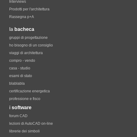
Interviews
Prodotti per l'architettura
Rassegna p+A
la
bacheca
gruppi di progettazione
ho bisogno di un consiglio
viaggi di architettura
compro - vendo
casa - studio
esami di stato
blablabla
certificazione energetica
professione e fisco
i
software
forum CAD
lezioni di AutoCAD on-line
librerie dei simboli