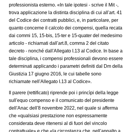
professionista esterno. «In tale ipotesi - scrive il Mit -,
trova applicazione la distinta disciplina di cui all'art. 41
del Codice dei contratti pubblici, e, in particolare, per
quanto concerne il calcolo dei compensi, quella recata
dai commi 15, 15-bis, 15-ter e 15-quater del medesimo
articolo - richiamati dall'art.8, comma 2 del citato
decreto - nonché dall'Allegato I.13 al Codice. In base a
tale disciplina, i compensi professionali devono essere
determinati applicando i parametri definiti dal Dm della
Giustizia 17 giugno 2016, le cui tabelle sono
richiamate nell'Allegato I.13 al Codice».
Il parere (rettificato) riprende poi i princìpi della legge
sull'equo compenso e il comunicato del presidente
dell'Anac dell'8 novembre 2022, nel quale si afferma
che «qualsiasi prestazione non espressamente
considerata deve ritenersi al di fuori del vincolo
contrattuale» e che «la circostanza che, nell'appalto a