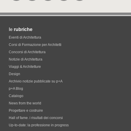
le
rubriche
Eventi di Architettura
Corsi di Formazione per Architetti
Concorsi di Architettura
Notizie di Architettura
Viaggi & Architetture
Design
Archivio notizie pubblicate su p+A
p+A Blog
Catalogo
News from the world
Progettare e costruire
Hall of fame. i risultati dei concorsi
Up-to-date: la professione in progress