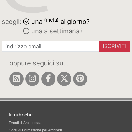
(mela)
scegli:
una
al giorno?
una a settimana?
ISCRIVITI
oppure seguici su...
le
rubriche
Eventi di Architettura
Corsi di Formazione per Architetti