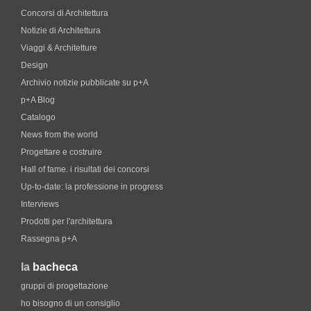
Concorsi di Architettura
Notizie di Architettura
Viaggi & Architetture
Design
Archivio notizie pubblicate su p+A
p+A Blog
Catalogo
News from the world
Progettare e costruire
Hall of fame. i risultati dei concorsi
Up-to-date: la professione in progress
Interviews
Prodotti per l'architettura
Rassegna p+A
la
bacheca
gruppi di progettazione
ho bisogno di un consiglio