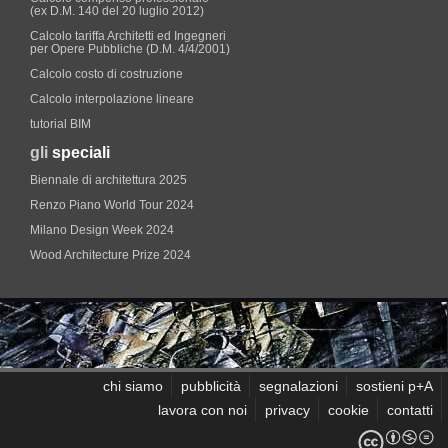
(ex D.M. 140 del 20 luglio 2012)
Calcolo tariffa Architetti ed Ingegneri
per Opere Pubbliche (D.M. 4/4/2001)
Calcolo costo di costruzione
Calcolo interpolazione lineare
tutorial BIM
gli
speciali
Biennale di architettura 2025
Renzo Piano World Tour 2024
Milano Design Week 2024
Wood Architecture Prize 2024
chi siamo
pubblicità
segnalazioni
sostieni p+A
lavora con noi
privacy
cookie
contatti