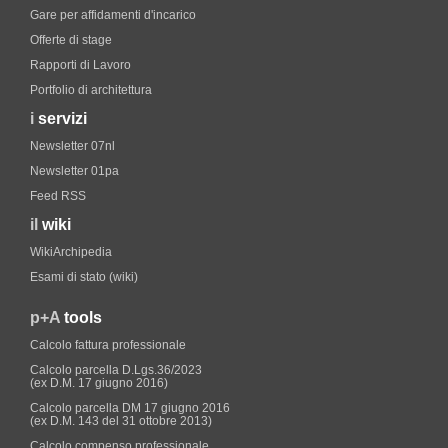
Gare per affidamenti d'incarico
Offerte di stage
Rapporti di Lavoro
Portfolio di architettura
i
servizi
Newsletter 07nl
Newsletter 01pa
Feed RSS
il
wiki
WikiArchipedia
Esami di stato (wiki)
p+A
tools
Calcolo fattura professionale
Calcolo parcella D.Lgs.36/2023
(ex D.M. 17 giugno 2016)
Calcolo parcella DM 17 giugno 2016
(ex D.M. 143 del 31 ottobre 2013)
Calcolo compenso professionale