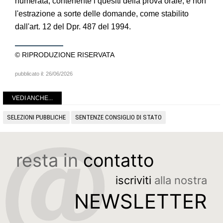
numerata, contenente i quesiti della prova orale, e non
l'estrazione a sorte delle domande, come stabilito
dall'art. 12 del Dpr. 487 del 1994.
© RIPRODUZIONE RISERVATA
pubblicato il:
26/06/2026
VEDI ANCHE...
SELEZIONI PUBBLICHE
SENTENZE CONSIGLIO DI STATO
resta in
contatto
iscriviti
alla nostra
NEWSLETTER