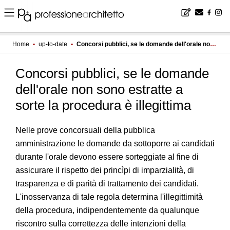
Home
▪
up-to-date
▪
Concorsi pubblici, se le domande dell'orale non sono estratte a sorte la procedura è illegittima
Concorsi pubblici, se le domande
dell'orale non sono estratte a
sorte la procedura è illegittima
Nelle prove concorsuali della pubblica
amministrazione le domande da sottoporre ai candidati
durante l'orale devono essere sorteggiate al fine di
assicurare il rispetto dei princìpi di imparzialità, di
trasparenza e di parità di trattamento dei candidati.
L'inosservanza di tale regola determina l'illegittimità
della procedura, indipendentemente da qualunque
riscontro sulla correttezza delle intenzioni della