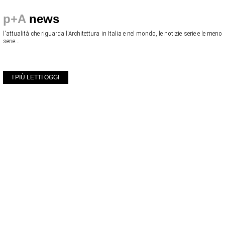
p+A
news
l'attualità che riguarda l'Architettura in Italia e nel mondo, le notizie serie e le meno
serie...
I PIÙ LETTI OGGI