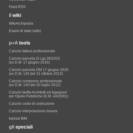
Feed RSS
il
wiki
WikiArchipedia
Esami di stato (wiki)
p+A
tools
Calcolo fattura professionale
Calcolo parcella D.Lgs.36/2023
(ex D.M. 17 giugno 2016)
Calcolo parcella DM 17 giugno 2016
(ex D.M. 143 del 31 ottobre 2013)
Calcolo compenso professionale
(ex D.M. 140 del 20 luglio 2012)
Calcolo tariffa Architetti ed Ingegneri
per Opere Pubbliche (D.M. 4/4/2001)
Calcolo costo di costruzione
Calcolo interpolazione lineare
tutorial BIM
gli
speciali