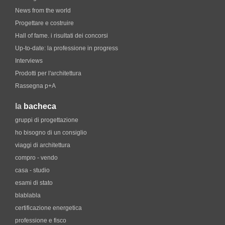
News from the world
Progettare e costruire
Hall of fame. i risultati dei concorsi
Up-to-date: la professione in progress
Interviews
Prodotti per l'architettura
Rassegna p+A
la
bacheca
gruppi di progettazione
ho bisogno di un consiglio
viaggi di architettura
compro - vendo
casa - studio
esami di stato
blablabla
certificazione energetica
professione e fisco