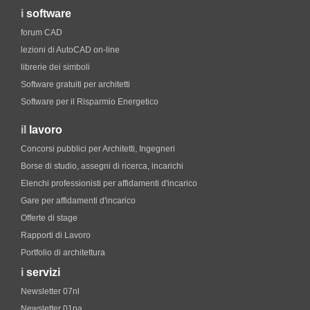
i
software
forum CAD
lezioni di AutoCAD on-line
librerie dei simboli
Software gratuiti per architetti
Software per il Risparmio Energetico
il
lavoro
Concorsi pubblici per Architetti, Ingegneri
Borse di studio, assegni di ricerca, incarichi
Elenchi professionisti per affidamenti d'incarico
Gare per affidamenti d'incarico
Offerte di stage
Rapporti di Lavoro
Portfolio di architettura
i
servizi
Newsletter 07nl
Newsletter 01pa