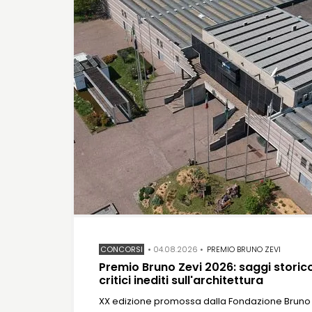
CONCORSI
•
04.08.2026
•
PREMIO BRUNO ZEVI
Premio Bruno Zevi 2026: saggi storic
critici inediti sull'architettura
XX edizione promossa dalla Fondazione Bruno