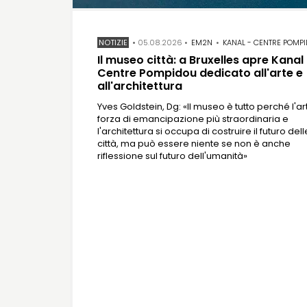
NOTIZIE
•
05.08.2026
•
EM2N
•
KANAL - CENTRE POMP
Il museo città: a Bruxelles apre Kanal
Centre Pompidou dedicato all'arte e
all'architettura
Yves Goldstein, Dg: «Il museo è tutto perché l'ar
forza di emancipazione più straordinaria e
l'architettura si occupa di costruire il futuro dell
città, ma può essere niente se non è anche
riflessione sul futuro dell'umanità»