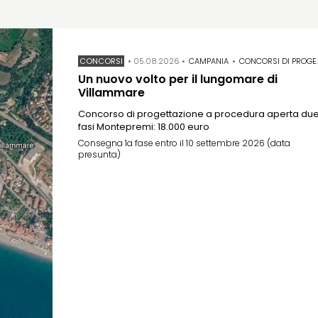
CONCORSI
•
05.08.2026
•
CAMPANIA
•
CONCORSI DI PROGETTAZIONE
Un nuovo volto per il lungomare di
Villammare
Concorso di progettazione a procedura aperta du
fasi Montepremi: 18.000 euro
Consegna 1a fase entro il 10 settembre 2026 (data
presunta)