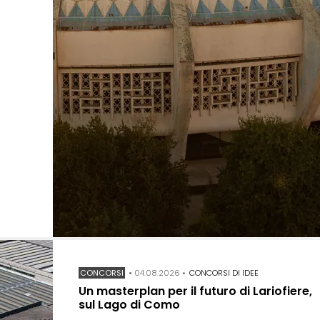
CONCORSI
•
04.08.2026
•
CONCORSI DI IDEE
Un masterplan per il futuro di Lariofiere,
sul Lago di Como