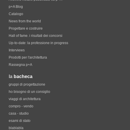
p+A Blog
Catalogo
News from the world
Progettare e costruire
Hall of fame. i risultati dei concorsi
Up-to-date: la professione in progress
Interviews
Prodotti per l'architettura
Rassegna p+A
la
bacheca
gruppi di progettazione
ho bisogno di un consiglio
viaggi di architettura
compro - vendo
casa - studio
esami di stato
blablabla