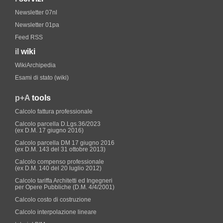
Newsletter 07nl
Newsletter 01pa
Feed RSS
il
wiki
WikiArchipedia
Esami di stato (wiki)
p+A
tools
Calcolo fattura professionale
Calcolo parcella D.Lgs.36/2023
(ex D.M. 17 giugno 2016)
Calcolo parcella DM 17 giugno 2016
(ex D.M. 143 del 31 ottobre 2013)
Calcolo compenso professionale
(ex D.M. 140 del 20 luglio 2012)
Calcolo tariffa Architetti ed Ingegneri
per Opere Pubbliche (D.M. 4/4/2001)
Calcolo costo di costruzione
Calcolo interpolazione lineare