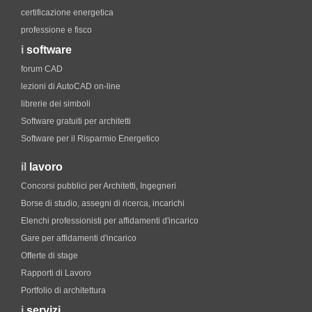
certificazione energetica
professione e fisco
i
software
forum CAD
lezioni di AutoCAD on-line
librerie dei simboli
Software gratuiti per architetti
Software per il Risparmio Energetico
il
lavoro
Concorsi pubblici per Architetti, Ingegneri
Borse di studio, assegni di ricerca, incarichi
Elenchi professionisti per affidamenti d'incarico
Gare per affidamenti d'incarico
Offerte di stage
Rapporti di Lavoro
Portfolio di architettura
i
servizi