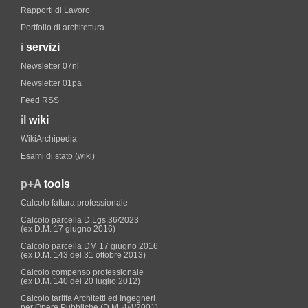
Rapporti di Lavoro
Portfolio di architettura
i
servizi
Newsletter 07nl
Newsletter 01pa
Feed RSS
il
wiki
WikiArchipedia
Esami di stato (wiki)
p+A
tools
Calcolo fattura professionale
Calcolo parcella D.Lgs.36/2023
(ex D.M. 17 giugno 2016)
Calcolo parcella DM 17 giugno 2016
(ex D.M. 143 del 31 ottobre 2013)
Calcolo compenso professionale
(ex D.M. 140 del 20 luglio 2012)
Calcolo tariffa Architetti ed Ingegneri
per Opere Pubbliche (D.M. 4/4/2001)