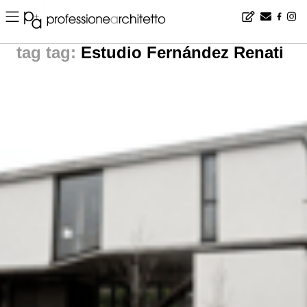
Home
▪
news
▪
tag: Estudio Fernández Renati | noticias arquitectura
tag:
Estudio Fernández Renati