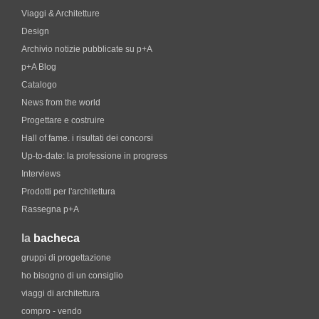
Viaggi & Architetture
Design
Archivio notizie pubblicate su p+A
p+A Blog
Catalogo
News from the world
Progettare e costruire
Hall of fame. i risultati dei concorsi
Up-to-date: la professione in progress
Interviews
Prodotti per l'architettura
Rassegna p+A
la
bacheca
gruppi di progettazione
ho bisogno di un consiglio
viaggi di architettura
compro - vendo