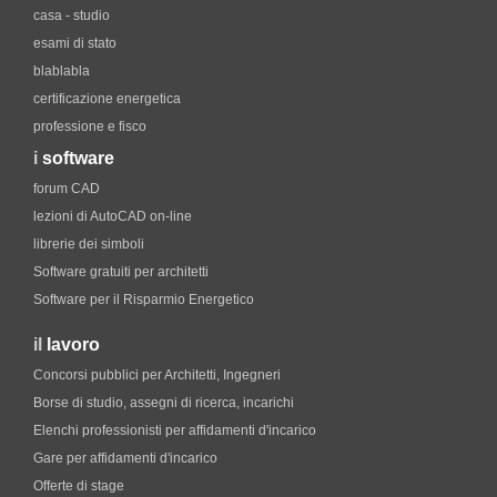
casa - studio
esami di stato
blablabla
certificazione energetica
professione e fisco
i
software
forum CAD
lezioni di AutoCAD on-line
librerie dei simboli
Software gratuiti per architetti
Software per il Risparmio Energetico
il
lavoro
Concorsi pubblici per Architetti, Ingegneri
Borse di studio, assegni di ricerca, incarichi
Elenchi professionisti per affidamenti d'incarico
Gare per affidamenti d'incarico
Offerte di stage