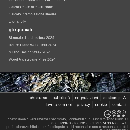
Calcolo costo di costruzione
Calcolo interpolazione lineare
tutorial BIM
gli
speciali
Biennale di architettura 2025
Renzo Piano World Tour 2024
Milano Design Week 2024
Wood Architecture Prize 2024
chi siamo
pubblicità
segnalazioni
sostieni p+A
lavora con noi
privacy
cookie
contatti
Eccetto dove diversamente specificato, i contenuti di questo sito sono rilasciati
sotto
Licenza Creative Commons Attribuzione 4.0
.
professioneArchitetto non è collegato ai siti recensiti e non è responsabile del