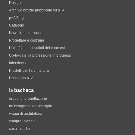
Design
Archivio notizie pubblicate su p+A
p+A Blog
Catalogo
News from the world
Progettare e costruire
Hall of fame. i risultati dei concorsi
Up-to-date: la professione in progress
Interviews
Prodotti per l'architettura
Rassegna p+A
la
bacheca
gruppi di progettazione
ho bisogno di un consiglio
viaggi di architettura
compro - vendo
casa - studio