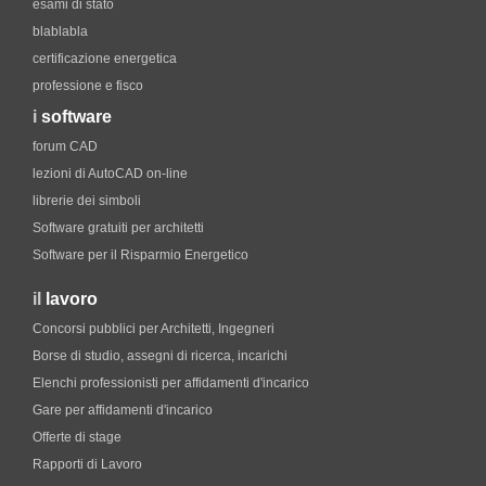
esami di stato
blablabla
certificazione energetica
professione e fisco
i
software
forum CAD
lezioni di AutoCAD on-line
librerie dei simboli
Software gratuiti per architetti
Software per il Risparmio Energetico
il
lavoro
Concorsi pubblici per Architetti, Ingegneri
Borse di studio, assegni di ricerca, incarichi
Elenchi professionisti per affidamenti d'incarico
Gare per affidamenti d'incarico
Offerte di stage
Rapporti di Lavoro