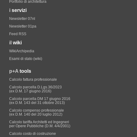
Portfolio di architettura
i
servizi
Newsletter 07nl
Newsletter 01pa
Feed RSS
il
wiki
WikiArchipedia
Esami di stato (wiki)
p+A
tools
Calcolo fattura professionale
Calcolo parcella D.Lgs.36/2023
(ex D.M. 17 giugno 2016)
Calcolo parcella DM 17 giugno 2016
(ex D.M. 143 del 31 ottobre 2013)
Calcolo compenso professionale
(ex D.M. 140 del 20 luglio 2012)
Calcolo tariffa Architetti ed Ingegneri
per Opere Pubbliche (D.M. 4/4/2001)
Calcolo costo di costruzione