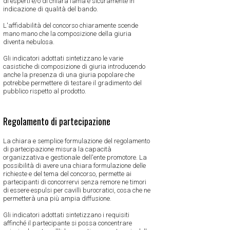
di esperti e/o di chiara fama è sicuramente in
indicazione di qualità del bando.
L'affidabilità del concorso chiaramente scende
mano mano che la composizione della giuria
diventa nebulosa.
Gli indicatori adottati sintetizzano le varie
casistiche di composizione di giuria introducendo
anche la presenza di una giuria popolare che
potrebbe permettere di testare il gradimento del
pubblico rispetto al prodotto.
Regolamento di partecipazione
La chiara e semplice formulazione del regolamento
di partecipazione misura la capacità
organizzativa e gestionale dell'ente promotore. La
possibilità di avere una chiara formulazione delle
richieste e del tema del concorso, permette ai
partecipanti di concorrervi senza remore ne timori
di essere espulsi per cavilli burocratici, cosa che ne
permetterà una più ampia diffusione.
Gli indicatori adottati sintetizzano i requisiti
affinché il partecipante si possa concentrare