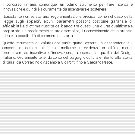
Il concorso rimane, comunque, un ottimo strumento per fare ricerca e
innovazione e quindi è sicuramente da incentivare e sostenere.
Nonostante non esista una regolamentazione precisa, come nel caso della
"legge sugli appalti", alcuni parametri possono costituire garanzia di
affidabilità e di ottima riuscita del bando: tra questi, una giuria qualificata e
preparata, un regolamento chiaro e semplice, il riconoscimento della propria
idea e la possibilità di commercializzarla.
Questo strumento di valutazione vuole quindi essere un osservatorio sui
concorsi di design, al fine di metterne in evidenza criticità e meriti,
promuovere ed incentivare l'innovazione, la ricerca, la qualità del Design
italiano. Ovviamente tenendo conto del bagaglio culturale riferito alla storia
d'Italia: da Corradino d'Ascanio a Gio Ponti fino a Gaetano Pesce.