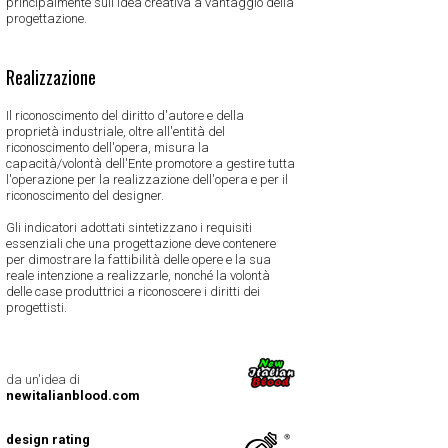
principalmente sull'idea creativa a vantaggio della
progettazione.
Realizzazione
Il riconoscimento del diritto d'autore e della
proprietà industriale, oltre all'entità del
riconoscimento dell'opera, misura la
capacità/volontà dell'Ente promotore a gestire tutta
l'operazione per la realizzazione dell'opera e per il
riconoscimento del designer.
Gli indicatori adottati sintetizzano i requisiti
essenziali che una progettazione deve contenere
per dimostrare la fattibilità delle opere e la sua
reale intenzione a realizzarle, nonché la volontà
delle case produttrici a riconoscere i diritti dei
progettisti.
da un'idea di
newitalianblood.com
design rating