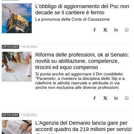
L'obbligo di aggiornamento del Psc non
decade se il cantiere è fermo
La pronuncia della Corte di Cassazione
UP-TO-DATE
•
04.08.2026
Riforma delle professioni, ok al Senato:
novità su abilitazione, competenze,
tirocini ed equo compenso
Si punta anche ad aggiornare il Dm cosiddetto
"Parametri, a rivedere la disciplina delle Stp e a
ridefinire le attività riservate e attribuite in via
anche non esclusiva alle diverse professioni
UP-TO-DATE
•
04.08.2026
L'Agenzia del Demanio lancia gare per
accordi quadro da 219 milioni per servizi