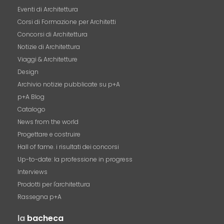
Eventi di Architettura
Corsi di Formazione per Architetti
Concorsi di Architettura
Notizie di Architettura
Viaggi & Architetture
Design
Archivio notizie pubblicate su p+A
p+A Blog
Catalogo
News from the world
Progettare e costruire
Hall of fame. i risultati dei concorsi
Up-to-date: la professione in progress
Interviews
Prodotti per l'architettura
Rassegna p+A
la
bacheca