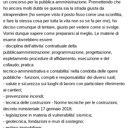
un concorso per la pubblica amministrazione. Premettendo che
ho ancora molti dubbi se questa sia la strada giusta da
intraprendere (ho sempre visto il posto fisso come una sconfitta,
e fare la stessa cosa per tutta la vita non so se fa per me), ho
deciso comunque di tentare, giusto per vedere come si svolge.
Vorrei dunque sapere come prepararsi al meglio. Le materie di
esame dovrebbero essere
- disciplina dell'attivita' contrattuale della
pubblicaamministrazione: programmazione, progettazione,
espletamento procedure di affidamento, esecuzione e del
collaudo; pratica
tecnico-amministrativa e contabilita' nella condotta delle opere
pubbliche - funzioni, compiti e responsabilita' dei diversi ruoli;
- salute e sicurezza sui luoghi di lavoro con particolare riferimento
ai cantieri;
- prevenzione incendi;
- tecnica delle costruzioni - Norme tecniche per le costruzioni,
decreto ministeriale 17 gennaio 2018;
- legislazione in materia di vulnerabilita' sismica;
- geotecnica, fondazioni e muri di sostegno;
- estimo immobiliare;