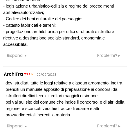
- legislazione urbanistico-edilizia e regime dei procedimenti
abilitativi/autorizzativi;
- Codice dei beni culturali e del paesaggio;
- catasto fabbricati e terreni;
- progettazione architettonica per uffici strutturati e strutture
ricettive a destinazione sociale-standard, ergonomia e
accessibilita'.
Rispondi
Problemi?
ArchiFra
:
22/02/2023
devi studiarti tutte le leggi relative a ciascun argomento. inoltra
prenditi un manuale apposito di preparazione ai concorsi da
istruttori direttivi tecnici, editori maggioli o simone.
poi vai sul sito del comune che indice il concorso, e di altri della
regione, e scaricati vecchie tracce di esame e atti
provvedimentali inerenti la materia
Rispondi
Problemi?