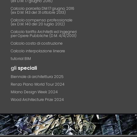
(ex D.M. 17 giugno 2016)
Calcolo parcella DM 17 giugno 2016
(ex D.M. 143 del 31 ottobre 2013)
Calcolo compenso professionale
(ex D.M. 140 del 20 luglio 2012)
Calcolo tariffa Architetti ed Ingegneri
per Opere Pubbliche (D.M. 4/4/2001)
Calcolo costo di costruzione
Calcolo interpolazione lineare
tutorial BIM
gli
speciali
Biennale di architettura 2025
Renzo Piano World Tour 2024
Milano Design Week 2024
Wood Architecture Prize 2024