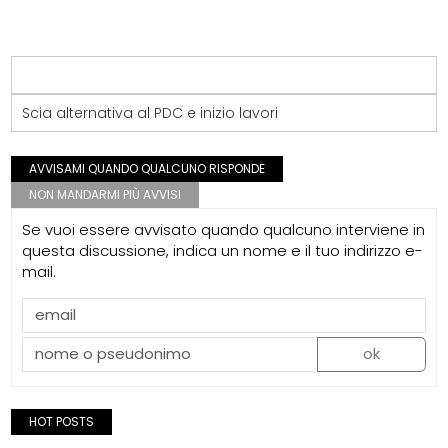
Scia alternativa al PDC e inizio lavori
AVVISAMI QUANDO QUALCUNO RISPONDE
NON MANDARMI PIÙ AVVISI
Se vuoi essere avvisato quando qualcuno interviene in
questa discussione, indica un nome e il tuo indirizzo e-
mail.
ok
HOT POSTS