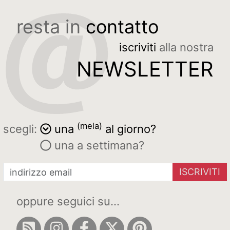
resta in
contatto
iscriviti
alla nostra
NEWSLETTER
(mela)
scegli:
una
al giorno?
una a settimana?
ISCRIVITI
oppure seguici su...