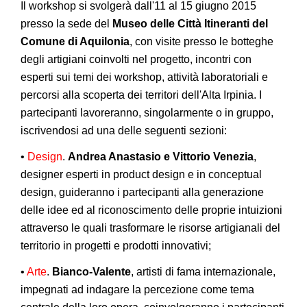
Il workshop si svolgerà dall'11 al 15 giugno 2015
presso la sede del
Museo delle Città Itineranti del
Comune di Aquilonia
, con visite presso le botteghe
degli artigiani coinvolti nel progetto, incontri con
esperti sui temi dei workshop, attività laboratoriali e
percorsi alla scoperta dei territori dell'Alta Irpinia. I
partecipanti lavoreranno, singolarmente o in gruppo,
iscrivendosi ad una delle seguenti sezioni:
•
Design
.
Andrea Anastasio e Vittorio Venezia
,
designer esperti in product design e in conceptual
design, guideranno i partecipanti alla generazione
delle idee ed al riconoscimento delle proprie intuizioni
attraverso le quali trasformare le risorse artigianali del
territorio in progetti e prodotti innovativi;
•
Arte
.
Bianco-Valente
, artisti di fama internazionale,
impegnati ad indagare la percezione come tema