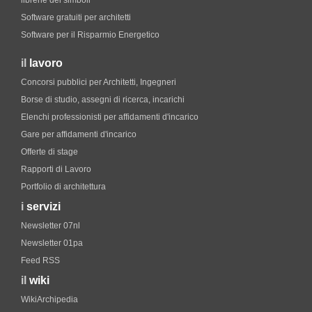
librerie dei simboli
Software gratuiti per architetti
Software per il Risparmio Energetico
il
lavoro
Concorsi pubblici per Architetti, Ingegneri
Borse di studio, assegni di ricerca, incarichi
Elenchi professionisti per affidamenti d'incarico
Gare per affidamenti d'incarico
Offerte di stage
Rapporti di Lavoro
Portfolio di architettura
i
servizi
Newsletter 07nl
Newsletter 01pa
Feed RSS
il
wiki
WikiArchipedia