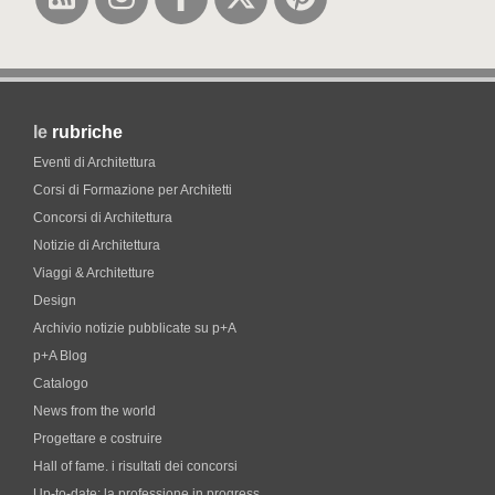
le
rubriche
Eventi di Architettura
Corsi di Formazione per Architetti
Concorsi di Architettura
Notizie di Architettura
Viaggi & Architetture
Design
Archivio notizie pubblicate su p+A
p+A Blog
Catalogo
News from the world
Progettare e costruire
Hall of fame. i risultati dei concorsi
Up-to-date: la professione in progress