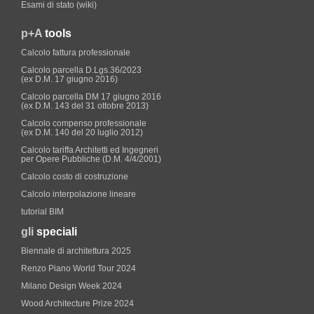
Esami di stato (wiki)
p+A
tools
Calcolo fattura professionale
Calcolo parcella D.Lgs.36/2023
(ex D.M. 17 giugno 2016)
Calcolo parcella DM 17 giugno 2016
(ex D.M. 143 del 31 ottobre 2013)
Calcolo compenso professionale
(ex D.M. 140 del 20 luglio 2012)
Calcolo tariffa Architetti ed Ingegneri
per Opere Pubbliche (D.M. 4/4/2001)
Calcolo costo di costruzione
Calcolo interpolazione lineare
tutorial BIM
gli
speciali
Biennale di architettura 2025
Renzo Piano World Tour 2024
Milano Design Week 2024
Wood Architecture Prize 2024