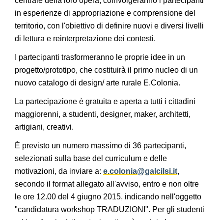
centrale della loro opera, coinvolgeranno i partecipanti
in esperienze di appropriazione e comprensione del
territorio, con l'obiettivo di definire nuovi e diversi livelli
di lettura e reinterpretazione dei contesti.
I partecipanti trasformeranno le proprie idee in un
progetto/prototipo, che costituirà il primo nucleo di un
nuovo catalogo di design/ arte rurale E.Colonia.
La partecipazione è gratuita e aperta a tutti i cittadini
maggiorenni, a studenti, designer, maker, architetti,
artigiani, creativi.
È previsto un numero massimo di 36 partecipanti,
selezionati sulla base del curriculum e delle
motivazioni, da inviare a:
e.colonia@galcilsi.it
,
secondo il format allegato all'avviso, entro e non oltre
le ore 12.00 del 4 giugno 2015, indicando nell'oggetto
"candidatura workshop TRADUZIONI". Per gli studenti