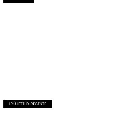
I PIÙ LETTI DI RECENTE