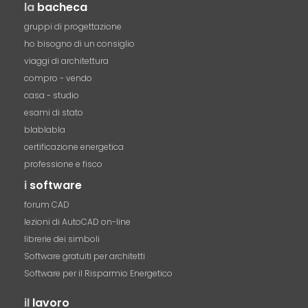
la
bacheca
gruppi di progettazione
ho bisogno di un consiglio
viaggi di architettura
compro - vendo
casa - studio
esami di stato
blablabla
certificazione energetica
professione e fisco
i
software
forum CAD
lezioni di AutoCAD on-line
librerie dei simboli
Software gratuiti per architetti
Software per il Risparmio Energetico
il
lavoro