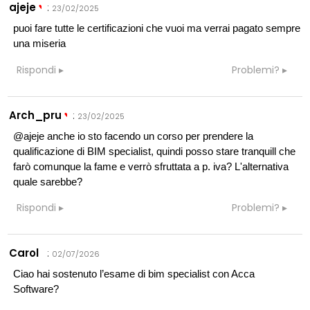
ajeje
:
23/02/2025
puoi fare tutte le certificazioni che vuoi ma verrai pagato sempre
una miseria
Rispondi
Problemi?
Arch_pru
:
23/02/2025
@ajeje anche io sto facendo un corso per prendere la
qualificazione di BIM specialist, quindi posso stare tranquill che
farò comunque la fame e verrò sfruttata a p. iva? L'alternativa
quale sarebbe?
Rispondi
Problemi?
Carol
:
02/07/2026
Ciao hai sostenuto l’esame di bim specialist con Acca
Software?