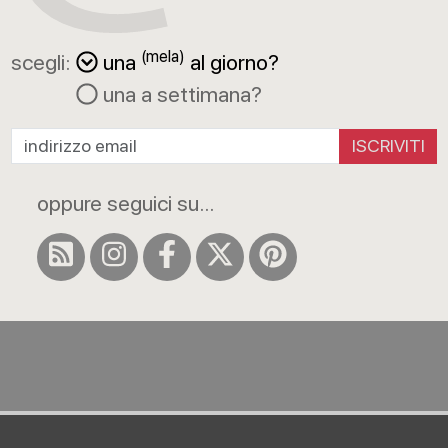
(mela)
scegli:
una
al giorno?
una a settimana?
ISCRIVITI
oppure seguici su...