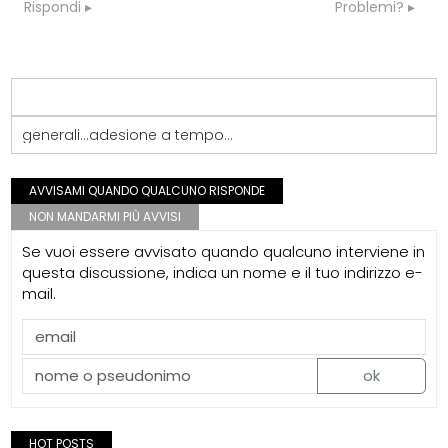
Rispondi
Problemi?
generali...adesione a tempo...
AVVISAMI QUANDO QUALCUNO RISPONDE
NON MANDARMI PIÙ AVVISI
Se vuoi essere avvisato quando qualcuno interviene in
questa discussione, indica un nome e il tuo indirizzo e-
mail.
ok
HOT POSTS