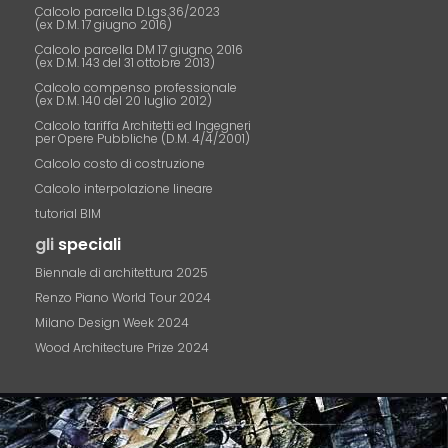
Calcolo parcella D.Lgs.36/2023
(ex D.M. 17 giugno 2016)
Calcolo parcella DM 17 giugno 2016
(ex D.M. 143 del 31 ottobre 2013)
Calcolo compenso professionale
(ex D.M. 140 del 20 luglio 2012)
Calcolo tariffa Architetti ed Ingegneri
per Opere Pubbliche (D.M. 4/4/2001)
Calcolo costo di costruzione
Calcolo interpolazione lineare
tutorial BIM
gli
speciali
Biennale di architettura 2025
Renzo Piano World Tour 2024
Milano Design Week 2024
Wood Architecture Prize 2024