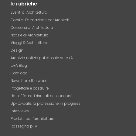
le
rubriche
Eventi di Architettura
Corsi di Formazione per Architetti
Concorsi di Architettura
Notizie di Architettura
Viaggi & Architetture
Design
Archivio notizie pubblicate su p+A
p+A Blog
Catalogo
News from the world
Progettare e costruire
Hall of fame. i risultati dei concorsi
Up-to-date: la professione in progress
Interviews
Prodotti per l'architettura
Rassegna p+A