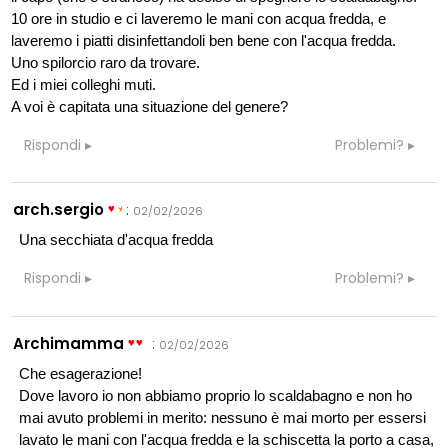
10 ore in studio e ci laveremo le mani con acqua fredda, e
laveremo i piatti disinfettandoli ben bene con l'acqua fredda.
Uno spilorcio raro da trovare.
Ed i miei colleghi muti.
A voi è capitata una situazione del genere?
Rispondi
Problemi?
arch.sergio
:
02/02/2026
Una secchiata d'acqua fredda
Rispondi
Problemi?
Archimamma
:
02/02/2026
Che esagerazione!
Dove lavoro io non abbiamo proprio lo scaldabagno e non ho
mai avuto problemi in merito: nessuno è mai morto per essersi
lavato le mani con l'acqua fredda e la schiscetta la porto a casa,