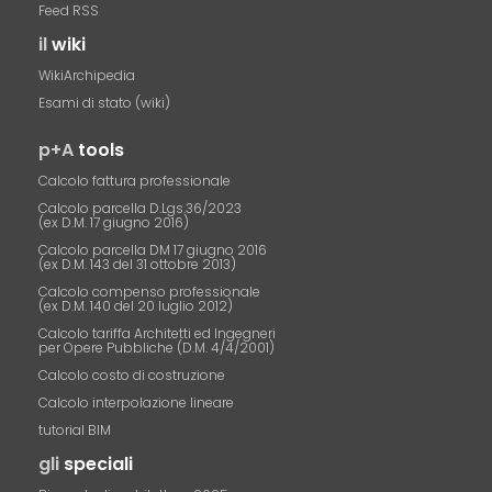
Feed RSS
il
wiki
WikiArchipedia
Esami di stato (wiki)
p+A
tools
Calcolo fattura professionale
Calcolo parcella D.Lgs.36/2023
(ex D.M. 17 giugno 2016)
Calcolo parcella DM 17 giugno 2016
(ex D.M. 143 del 31 ottobre 2013)
Calcolo compenso professionale
(ex D.M. 140 del 20 luglio 2012)
Calcolo tariffa Architetti ed Ingegneri
per Opere Pubbliche (D.M. 4/4/2001)
Calcolo costo di costruzione
Calcolo interpolazione lineare
tutorial BIM
gli
speciali