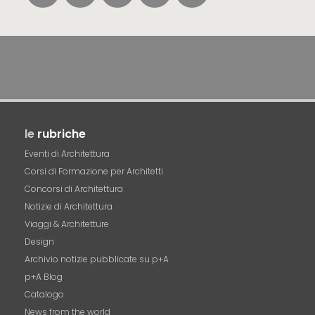
le
rubriche
Eventi di Architettura
Corsi di Formazione per Architetti
Concorsi di Architettura
Notizie di Architettura
Viaggi & Architetture
Design
Archivio notizie pubblicate su p+A
p+A Blog
Catalogo
News from the world