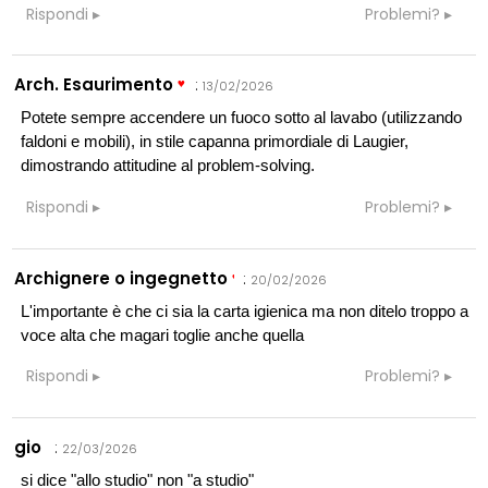
Rispondi
Problemi?
Arch. Esaurimento
:
13/02/2026
Potete sempre accendere un fuoco sotto al lavabo (utilizzando
faldoni e mobili), in stile capanna primordiale di Laugier,
dimostrando attitudine al problem-solving.
Rispondi
Problemi?
Archignere o ingegnetto
:
20/02/2026
L'importante è che ci sia la carta igienica ma non ditelo troppo a
voce alta che magari toglie anche quella
Rispondi
Problemi?
gio
:
22/03/2026
si dice "allo studio" non "a studio"