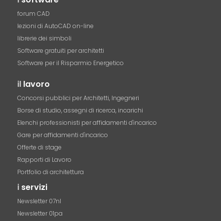
forum CAD
lezioni di AutoCAD on-line
librerie dei simboli
Software gratuiti per architetti
Software per il Risparmio Energetico
il
lavoro
Concorsi pubblici per Architetti, Ingegneri
Borse di studio, assegni di ricerca, incarichi
Elenchi professionisti per affidamenti d'incarico
Gare per affidamenti d'incarico
Offerte di stage
Rapporti di Lavoro
Portfolio di architettura
i
servizi
Newsletter 07nl
Newsletter 01pa