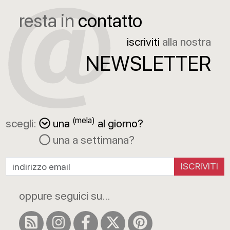
resta in
contatto
iscriviti
alla nostra
NEWSLETTER
(mela)
scegli:
una
al giorno?
una a settimana?
ISCRIVITI
oppure seguici su...