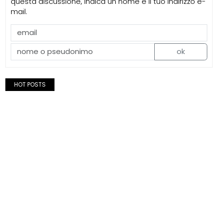
questa discussione, indica un nome e il tuo indirizzo e-
mail.
ok
HOT POSTS