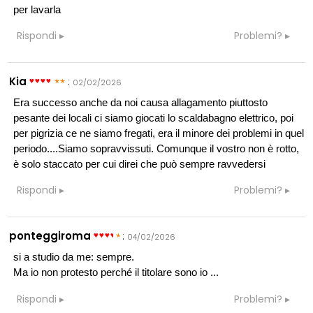
per lavarla
Rispondi
Problemi?
Kia
:
02/02/2026
Era successo anche da noi causa allagamento piuttosto
pesante dei locali ci siamo giocati lo scaldabagno elettrico, poi
per pigrizia ce ne siamo fregati, era il minore dei problemi in quel
periodo....Siamo sopravvissuti. Comunque il vostro non è rotto,
è solo staccato per cui direi che può sempre ravvedersi
Rispondi
Problemi?
ponteggiroma
:
04/02/2026
si a studio da me: sempre.
Ma io non protesto perché il titolare sono io ...
Rispondi
Problemi?