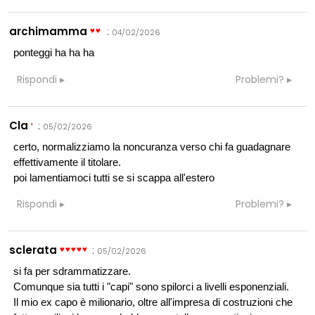
archimamma
:
04/02/2026
ponteggi ha ha ha
Rispondi
Problemi?
Cla
:
05/02/2026
certo, normalizziamo la noncuranza verso chi fa guadagnare
effettivamente il titolare.
poi lamentiamoci tutti se si scappa all'estero
Rispondi
Problemi?
sclerata
:
05/02/2026
si fa per sdrammatizzare.
Comunque sia tutti i "capi" sono spilorci a livelli esponenziali.
Il mio ex capo è milionario, oltre all'impresa di costruzioni che