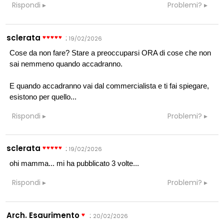
Rispondi
Problemi?
sclerata
:
19/02/2026
Cose da non fare? Stare a preoccuparsi ORA di cose che non
sai nemmeno quando accadranno.
E quando accadranno vai dal commercialista e ti fai spiegare,
esistono per quello...
Rispondi
Problemi?
sclerata
:
19/02/2026
ohi mamma... mi ha pubblicato 3 volte...
Rispondi
Problemi?
Arch. Esaurimento
:
20/02/2026