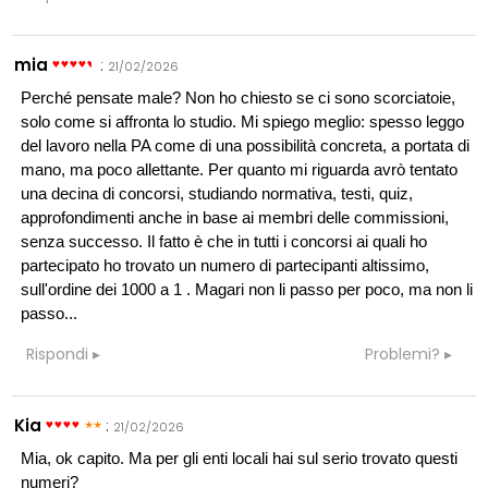
mia
:
21/02/2026
Perché pensate male? Non ho chiesto se ci sono scorciatoie,
solo come si affronta lo studio. Mi spiego meglio: spesso leggo
del lavoro nella PA come di una possibilità concreta, a portata di
mano, ma poco allettante. Per quanto mi riguarda avrò tentato
una decina di concorsi, studiando normativa, testi, quiz,
approfondimenti anche in base ai membri delle commissioni,
senza successo. Il fatto è che in tutti i concorsi ai quali ho
partecipato ho trovato un numero di partecipanti altissimo,
sull'ordine dei 1000 a 1 . Magari non li passo per poco, ma non li
passo...
Rispondi
Problemi?
Kia
:
21/02/2026
Mia, ok capito. Ma per gli enti locali hai sul serio trovato questi
numeri?