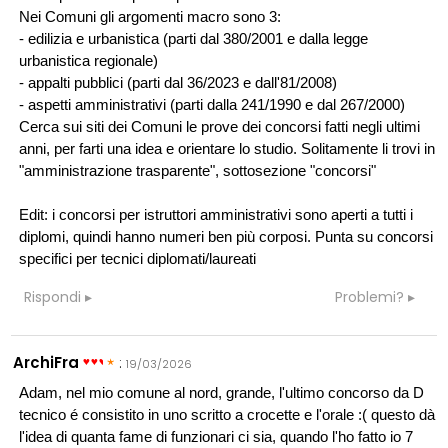
Nei Comuni gli argomenti macro sono 3:
- edilizia e urbanistica (parti dal 380/2001 e dalla legge
urbanistica regionale)
- appalti pubblici (parti dal 36/2023 e dall'81/2008)
- aspetti amministrativi (parti dalla 241/1990 e dal 267/2000)
Cerca sui siti dei Comuni le prove dei concorsi fatti negli ultimi
anni, per farti una idea e orientare lo studio. Solitamente li trovi in
"amministrazione trasparente", sottosezione "concorsi"
Edit: i concorsi per istruttori amministrativi sono aperti a tutti i
diplomi, quindi hanno numeri ben più corposi. Punta su concorsi
specifici per tecnici diplomati/laureati
Rispondi
Problemi?
ArchiFra
:
19/03/2026
Adam, nel mio comune al nord, grande, l'ultimo concorso da D
tecnico é consistito in uno scritto a crocette e l'orale :( questo dà
l'idea di quanta fame di funzionari ci sia, quando l'ho fatto io 7