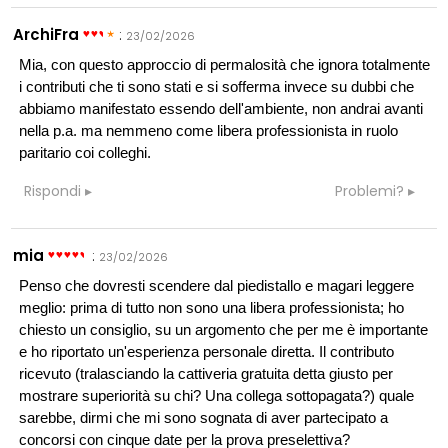
ArchiFra
:
23/02/2026
Mia, con questo approccio di permalosità che ignora totalmente
i contributi che ti sono stati e si sofferma invece su dubbi che
abbiamo manifestato essendo dell'ambiente, non andrai avanti
nella p.a. ma nemmeno come libera professionista in ruolo
paritario coi colleghi.
Rispondi
Problemi?
mia
:
23/02/2026
Penso che dovresti scendere dal piedistallo e magari leggere
meglio: prima di tutto non sono una libera professionista; ho
chiesto un consiglio, su un argomento che per me è importante
e ho riportato un'esperienza personale diretta. Il contributo
ricevuto (tralasciando la cattiveria gratuita detta giusto per
mostrare superiorità su chi? Una collega sottopagata?) quale
sarebbe, dirmi che mi sono sognata di aver partecipato a
concorsi con cinque date per la prova preselettiva?