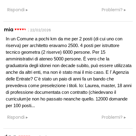
Rispondi
Problemi?
mia
:
22/02/2026
In un Comune a pochi km da me per 2 posti (di cui uno con
riserva) per architetto eravamo 2500. 4 posti per istruttore
tecnico geometra (2 riserve) 6000 persone. Per 15
amministrativi di ateneo 5000 persone. È vero che la
graduatoria degli idonei non decade subito, può essere utilizzata
anche da altri enti, ma non è stato mai il mio caso. E l' Agenzia
delle Entrate? C'è stato un paio di anni fa un bando che
prevedeva come preselezione i titoli. Io: Laurea, master, 18 anni
di professione documentata con contratto (chiedevano il
curriculum)e non ho passato neanche quello. 12000 domande
per 100 posti...
Rispondi
Problemi?