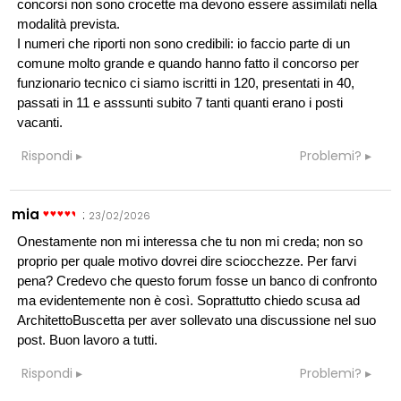
concorsi non sono crocette ma devono essere assimilati nella
modalità prevista.
I numeri che riporti non sono credibili: io faccio parte di un
comune molto grande e quando hanno fatto il concorso per
funzionario tecnico ci siamo iscritti in 120, presentati in 40,
passati in 11 e asssunti subito 7 tanti quanti erano i posti
vacanti.
Rispondi
Problemi?
mia
:
23/02/2026
Onestamente non mi interessa che tu non mi creda; non so
proprio per quale motivo dovrei dire sciocchezze. Per farvi
pena? Credevo che questo forum fosse un banco di confronto
ma evidentemente non è così. Soprattutto chiedo scusa ad
ArchitettoBuscetta per aver sollevato una discussione nel suo
post. Buon lavoro a tutti.
Rispondi
Problemi?