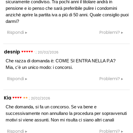
sicuramente condiviso. Tra pochi anni il titolare andrà in
pensione e io penso che sarà preferibile pulire i condomini
anzichè aprire la partita iva a più di 50 anni. Quale consiglio puoi
darmi?
Rispondi
Problemi?
desnip
:
20/02/2026
Che razza di domanda è: COME SI ENTRA NELLA P.A?
Mia, c'è un unico modo: i concorsi.
Rispondi
Problemi?
Kia
:
21/02/2026
Che domanda, si fa un concorso. Se va bene e
successivamente non annullano la procedura per sopravvenuti
motivi si viene assunti. Non mi risulta ci siano altri canali
Rispondi
Problemi?