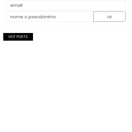
ok
HOT POSTS