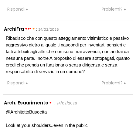
Rispondi
Problemi?
ArchiFra
:
24/02/2026
Ribadisco che con questo atteggiamento vittimistico e passivo
aggressivo dietro al quale ti nascondi per inventarti pensieri e
fatti attribuiti agli altri che non sono mai avvenuti, non andrai da
nessuna parte. Inoltre A proposito di essere sottopagati, quanto
credi che prenda un funzionario senza dirigenza e senza
responsabilità di servizio in un comune?
Rispondi
Problemi?
Arch. Esaurimento
:
24/02/2026
@ArchitettoBuscetta
Look at your shoulders..even in the public