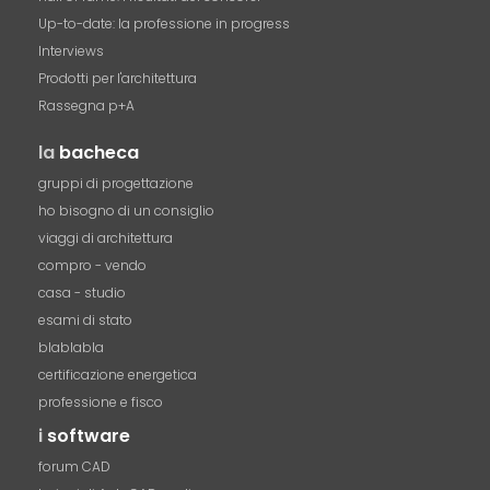
Up-to-date: la professione in progress
Interviews
Prodotti per l'architettura
Rassegna p+A
la
bacheca
gruppi di progettazione
ho bisogno di un consiglio
viaggi di architettura
compro - vendo
casa - studio
esami di stato
blablabla
certificazione energetica
professione e fisco
i
software
forum CAD