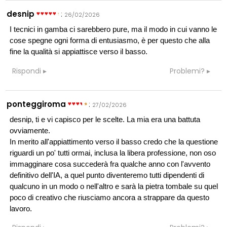
desnip
:
26/02/2026
I tecnici in gamba ci sarebbero pure, ma il modo in cui vanno le
cose spegne ogni forma di entusiasmo, è per questo che alla
fine la qualità si appiattisce verso il basso.
Rispondi
Problemi?
ponteggiroma
:
27/02/2026
desnip, ti e vi capisco per le scelte. La mia era una battuta
ovviamente.
In merito all'appiattimento verso il basso credo che la questione
riguardi un po' tutti ormai, inclusa la libera professione, non oso
immagginare cosa succederà fra qualche anno con l'avvento
definitivo dell'IA, a quel punto diventeremo tutti dipendenti di
qualcuno in un modo o nell'altro e sarà la pietra tombale su quel
poco di creativo che riusciamo ancora a strappare da questo
lavoro.