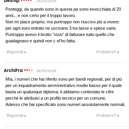
desnip
:
25/02/2026
Ponteggi, da quando sono in questa pa sono invecchiata di 20
anni... e non certo per il troppo lavoro.
Non mi piace proprio, ma purtroppo non riuscivo più a vivere:
per ogni euro entrato ne uscivano 3 tra tasse e spese varie.
Purtroppo avevo il brutto "vizio" di fatturare tutto quello che
guadagnavo e quindi non c el'ho fatta.
Rispondi
Problemi?
ArchiFra
:
26/02/2026
Mia, i numeri che hai riferito sono per bandi regionali, per di più
per un inquadramento amministrativo medio basso per il quale
basta un qualunque diploma: ti abbiamo contestato le cifre
perché le attribuivi a un profilo tecnico per un comune.
Adesso che hai specificato sono numeri assolutamente normali.
Rispondi
Problemi?