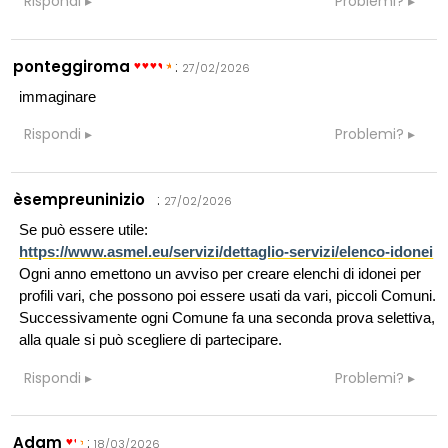
Rispondi
Problemi?
ponteggiroma
:
27/02/2026
immaginare
Rispondi
Problemi?
èsempreuninizio
:
27/02/2026
Se può essere utile:
https://www.asmel.eu/servizi/dettaglio-servizi/elenco-idonei
Ogni anno emettono un avviso per creare elenchi di idonei per
profili vari, che possono poi essere usati da vari, piccoli Comuni.
Successivamente ogni Comune fa una seconda prova selettiva,
alla quale si può scegliere di partecipare.
Rispondi
Problemi?
Adam
:
18/03/2026