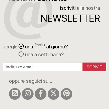
iscriviti
alla nostra
NEWSLETTER
(mela)
scegli:
una
al giorno?
una a settimana?
ISCRIVITI
oppure seguici su...