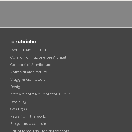
le
rubriche
Eventi di Architettura
Corsi di Formazione per Architetti
Concorsi di Architettura
Notizie di Architettura
Viaggi & Architetture
Design
Archivio notizie pubblicate su p+A
p+A Blog
Catalogo
News from the world
Progettare e costruire
Hall of fame. i risultati dei concorsi