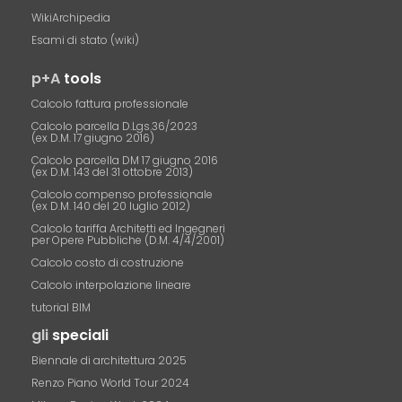
WikiArchipedia
Esami di stato (wiki)
p+A
tools
Calcolo fattura professionale
Calcolo parcella D.Lgs.36/2023
(ex D.M. 17 giugno 2016)
Calcolo parcella DM 17 giugno 2016
(ex D.M. 143 del 31 ottobre 2013)
Calcolo compenso professionale
(ex D.M. 140 del 20 luglio 2012)
Calcolo tariffa Architetti ed Ingegneri
per Opere Pubbliche (D.M. 4/4/2001)
Calcolo costo di costruzione
Calcolo interpolazione lineare
tutorial BIM
gli
speciali
Biennale di architettura 2025
Renzo Piano World Tour 2024