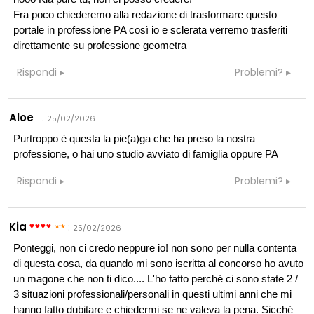
Fra poco chiederemo alla redazione di trasformare questo
portale in professione PA così io e sclerata verremo trasferiti
direttamente su professione geometra
Rispondi
Problemi?
Aloe
:
25/02/2026
Purtroppo è questa la pie(a)ga che ha preso la nostra
professione, o hai uno studio avviato di famiglia oppure PA
Rispondi
Problemi?
Kia
:
25/02/2026
Ponteggi, non ci credo neppure io! non sono per nulla contenta
di questa cosa, da quando mi sono iscritta al concorso ho avuto
un magone che non ti dico.... L'ho fatto perché ci sono state 2 /
3 situazioni professionali/personali in questi ultimi anni che mi
hanno fatto dubitare e chiedermi se ne valeva la pena. Sicché