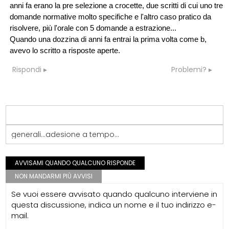
anni fa erano la pre selezione a crocette, due scritti di cui uno tre
domande normative molto specifiche e l'altro caso pratico da
risolvere, più l'orale con 5 domande a estrazione...
Quando una dozzina di anni fa entrai la prima volta come b,
avevo lo scritto a risposte aperte.
Rispondi
Problemi?
generali...adesione a tempo...
AVVISAMI QUANDO QUALCUNO RISPONDE
NON MANDARMI PIÙ AVVISI
Se vuoi essere avvisato quando qualcuno interviene in
questa discussione, indica un nome e il tuo indirizzo e-
mail.