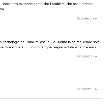
 ... ecco, ora mi rendo conto che i problemi che scaturiranno
avo
Problemi?
i tecnologia ha i suoi lati oscuri. Se l'uomo la sa mal usare solo
 dice il poeta... Fummo fatti per seguir virtute e canoscenza...
Problemi?
Problemi?