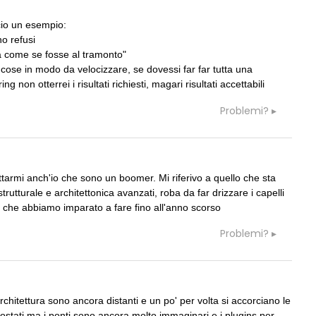
cio un esempio:
no refusi
a come se fosse al tramonto"
cose in modo da velocizzare, se dovessi far far tutta una
on otterrei i risultati richiesti, magari risultati accettabili
Problemi?
ttarmi anch'io che sono un boomer. Mi riferivo a quello che sta
trutturale e architettonica avanzati, roba da far drizzare i capelli
 che abbiamo imparato a fare fino all'anno scorso
Problemi?
architettura sono ancora distanti e un po' per volta si accorciano le
ostati ma i ponti sono ancora molto immaginari e i plugins per