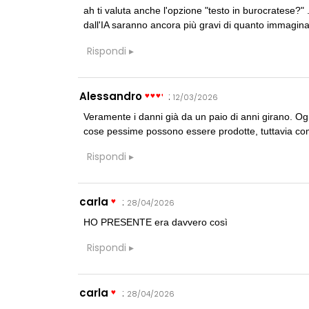
ah ti valuta anche l'opzione "testo in burocratese?"
dall'IA saranno ancora più gravi di quanto immagin
Rispondi
Alessandro
:
12/03/2026
Veramente i danni già da un paio di anni girano. Ogn
cose pessime possono essere prodotte, tuttavia come
Rispondi
carla
:
28/04/2026
HO PRESENTE era davvero così
Rispondi
carla
:
28/04/2026