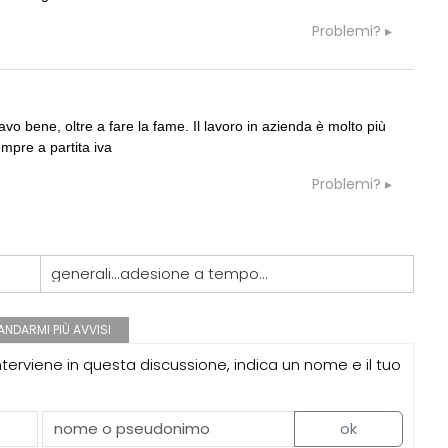
Problemi?
avo bene, oltre a fare la fame. Il lavoro in azienda è molto più
mpre a partita iva
Problemi?
generali...adesione a tempo...
NDARMI PIÙ AVVISI
erviene in questa discussione, indica un nome e il tuo
ok