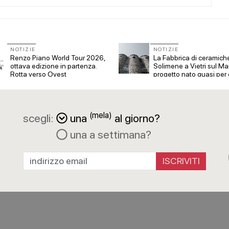
NOTIZIE
NOTIZIE
Renzo Piano World Tour 2026,
La Fabbrica di ceramich
ottava edizione in partenza.
Solimene a Vietri sul Ma
Rotta verso Ovest
progetto nato quasi per
(mela)
scegli:
una
al giorno?
una a settimana?
a
R
ISCRIVITI