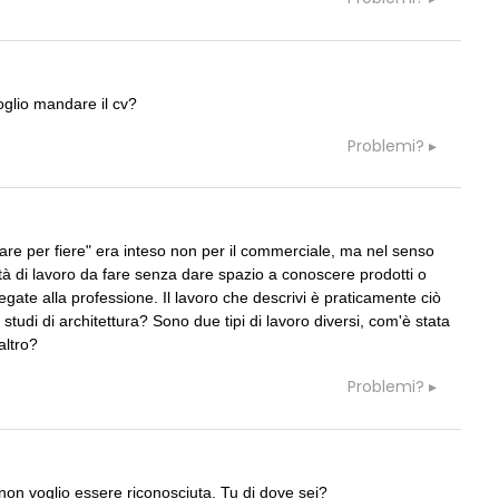
glio mandare il cv?
Problemi?
are per fiere" era inteso non per il commerciale, ma nel senso
vità di lavoro da fare senza dare spazio a conoscere prodotti o
egate alla professione. Il lavoro che descrivi è praticamente ciò
tudi di architettura? Sono due tipi di lavoro diversi, com'è stata
altro?
Problemi?
 non voglio essere riconosciuta. Tu di dove sei?