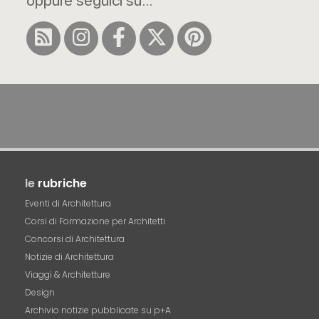
oppure seguici su...
le
rubriche
Eventi di Architettura
Corsi di Formazione per Architetti
Concorsi di Architettura
Notizie di Architettura
Viaggi & Architetture
Design
Archivio notizie pubblicate su p+A