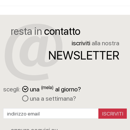
resta in
contatto
iscriviti
alla nostra
NEWSLETTER
(mela)
scegli:
una
al giorno?
una a settimana?
ISCRIVITI