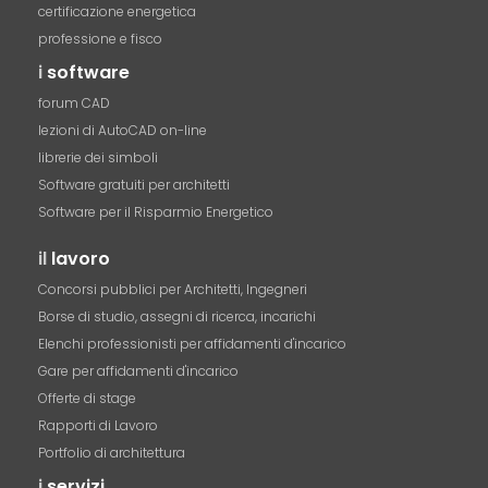
certificazione energetica
professione e fisco
i
software
forum CAD
lezioni di AutoCAD on-line
librerie dei simboli
Software gratuiti per architetti
Software per il Risparmio Energetico
il
lavoro
Concorsi pubblici per Architetti, Ingegneri
Borse di studio, assegni di ricerca, incarichi
Elenchi professionisti per affidamenti d'incarico
Gare per affidamenti d'incarico
Offerte di stage
Rapporti di Lavoro
Portfolio di architettura
i
servizi