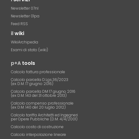
Newsletter 07nl
Newsletter 01pa
Feed RSS
il
wiki
WikiArchipedia
Esami di stato (wiki)
p+A
tools
Calcolo fattura professionale
Calcolo parcella D.Lgs.36/2023
(ex D.M. 17 giugno 2016)
Calcolo parcella DM 17 giugno 2016
(ex D.M. 143 del 31 ottobre 2013)
Calcolo compenso professionale
(ex D.M. 140 del 20 luglio 2012)
Calcolo tariffa Architetti ed Ingegneri
per Opere Pubbliche (D.M. 4/4/2001)
Calcolo costo di costruzione
Calcolo interpolazione lineare