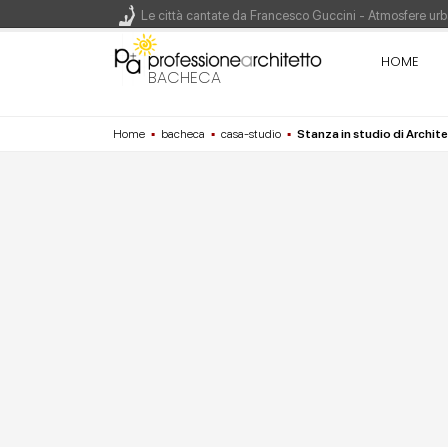
Le città cantate da Francesco Guccini - Atmosfere urba
Renzo Piano World Tour 2026, ottava edizione in parte
HOME
BACHECA
Home
▪
bacheca
▪
casa-studio
▪
Stanza in studio di Archite
200 manifesti per i 200 anni di Carlo Collodi, creato