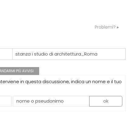
07
GRUPPI
G
 e là... vecchia pratica
Cerco un Progettista impianti per
consorso di progettazione in Spagn
Problemi?
08
CONSIGLI
c
rda immutata ma aumento
Parcheggi pertinenziali
 spessore muri e ...
stanza i studio di architettura_Roma
NDARMI PIÙ AVVISI
erviene in questa discussione, indica un nome e il tuo
07
UP-TO-DATE
e: la rigenerazione
L'Agenzia del Demanio lancia gare p
rso suoli permeabili,
accordi quadro da 219 milioni per ser
acqua e resilienza
di architettura
ok
08
UP-TO-DATE
 LandWorks 2026,
Riforma delle professioni, ok al Sena
e e vita comunitaria in
novità su abilitazione, competenze,
icco sul mare
tirocini ed equo compenso