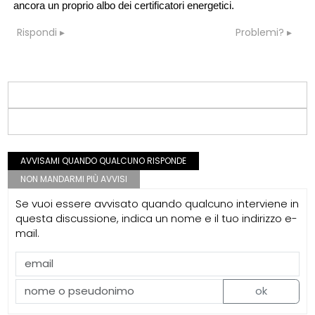
ancora un proprio albo dei certificatori energetici.
Rispondi
Problemi?
AVVISAMI QUANDO QUALCUNO RISPONDE
NON MANDARMI PIÙ AVVISI
Se vuoi essere avvisato quando qualcuno interviene in
questa discussione, indica un nome e il tuo indirizzo e-
mail.
ok