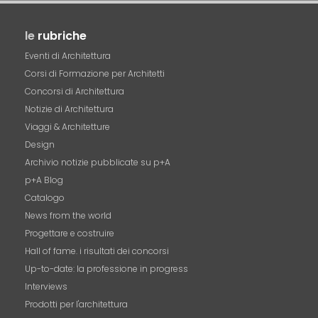
le
rubriche
Eventi di Architettura
Corsi di Formazione per Architetti
Concorsi di Architettura
Notizie di Architettura
Viaggi & Architetture
Design
Archivio notizie pubblicate su p+A
p+A Blog
Catalogo
News from the world
Progettare e costruire
Hall of fame. i risultati dei concorsi
Up-to-date: la professione in progress
Interviews
Prodotti per l'architettura