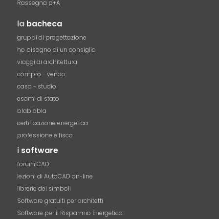
Rassegna p+A
la
bacheca
gruppi di progettazione
ho bisogno di un consiglio
viaggi di architettura
compro - vendo
casa - studio
esami di stato
blablabla
certificazione energetica
professione e fisco
i
software
forum CAD
lezioni di AutoCAD on-line
librerie dei simboli
Software gratuiti per architetti
Software per il Risparmio Energetico