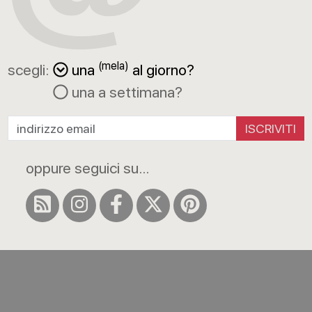
(mela)
scegli:
una
al giorno?
una a settimana?
ISCRIVITI
oppure seguici su...