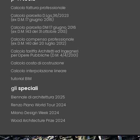
Calcolo fattura professionale
Calcolo parcella D.Lgs.36/2023
(ex D.M. 17 giugno 2016)
Calcolo parcella DM 17 giugno 2016
(ex D.M. 143 del 31 ottobre 2013)
Calcolo compenso professionale
(ex D.M. 140 del 20 luglio 2012)
Calcolo tariffa Architetti ed Ingegneri
per Opere Pubbliche (D.M. 4/4/2001)
Calcolo costo di costruzione
Calcolo interpolazione lineare
tutorial BIM
gli
speciali
Biennale di architettura 2025
Renzo Piano World Tour 2024
Milano Design Week 2024
Wood Architecture Prize 2024