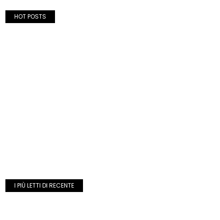
HOT POSTS
I PIÙ LETTI DI RECENTE