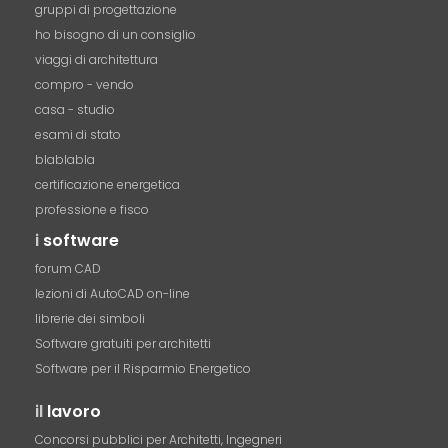
gruppi di progettazione
ho bisogno di un consiglio
viaggi di architettura
compro - vendo
casa - studio
esami di stato
blablabla
certificazione energetica
professione e fisco
i
software
forum CAD
lezioni di AutoCAD on-line
librerie dei simboli
Software gratuiti per architetti
Software per il Risparmio Energetico
il
lavoro
Concorsi pubblici per Architetti, Ingegneri