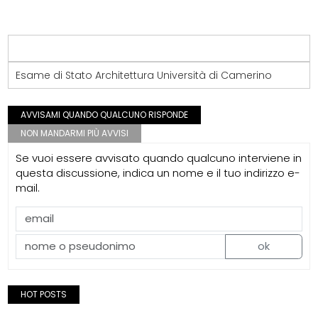
Esame di Stato Architettura Università di Camerino
AVVISAMI QUANDO QUALCUNO RISPONDE
NON MANDARMI PIÙ AVVISI
Se vuoi essere avvisato quando qualcuno interviene in
questa discussione, indica un nome e il tuo indirizzo e-
mail.
ok
HOT POSTS