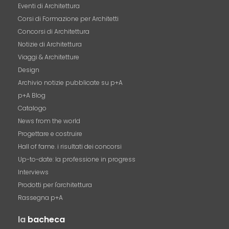
Eventi di Architettura
Corsi di Formazione per Architetti
Concorsi di Architettura
Notizie di Architettura
Viaggi & Architetture
Design
Archivio notizie pubblicate su p+A
p+A Blog
Catalogo
News from the world
Progettare e costruire
Hall of fame. i risultati dei concorsi
Up-to-date: la professione in progress
Interviews
Prodotti per l'architettura
Rassegna p+A
la
bacheca