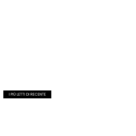
I PIÙ LETTI DI RECENTE