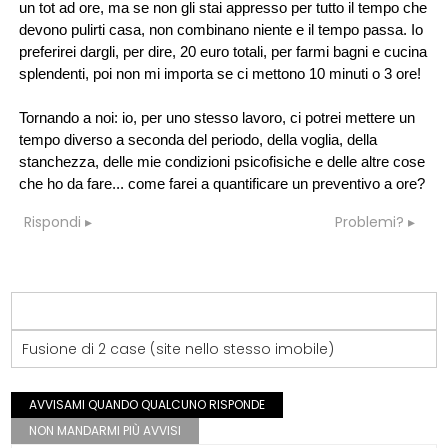
un tot ad ore, ma se non gli stai appresso per tutto il tempo che
devono pulirti casa, non combinano niente e il tempo passa. Io
preferirei dargli, per dire, 20 euro totali, per farmi bagni e cucina
splendenti, poi non mi importa se ci mettono 10 minuti o 3 ore!
Tornando a noi: io, per uno stesso lavoro, ci potrei mettere un
tempo diverso a seconda del periodo, della voglia, della
stanchezza, delle mie condizioni psicofisiche e delle altre cose
che ho da fare... come farei a quantificare un preventivo a ore?
Rispondi
Problemi?
Fusione di 2 case (site nello stesso imobile)
AVVISAMI QUANDO QUALCUNO RISPONDE
NON MANDARMI PIÙ AVVISI