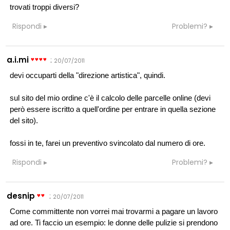
trovati troppi diversi?
Rispondi
Problemi?
a.i.mi
:
20/07/2011
devi occuparti della "direzione artistica", quindi.
sul sito del mio ordine c'è il calcolo delle parcelle online (devi
però essere iscritto a quell'ordine per entrare in quella sezione
del sito).
fossi in te, farei un preventivo svincolato dal numero di ore.
Rispondi
Problemi?
desnip
:
20/07/2011
Come committente non vorrei mai trovarmi a pagare un lavoro
ad ore. Ti faccio un esempio: le donne delle pulizie si prendono