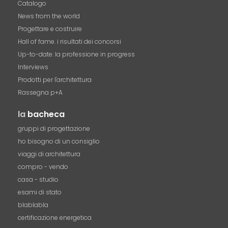
Catalogo
News from the world
Progettare e costruire
Hall of fame. i risultati dei concorsi
Up-to-date: la professione in progress
Interviews
Prodotti per l'architettura
Rassegna p+A
la
bacheca
gruppi di progettazione
ho bisogno di un consiglio
viaggi di architettura
compro - vendo
casa - studio
esami di stato
blablabla
certificazione energetica