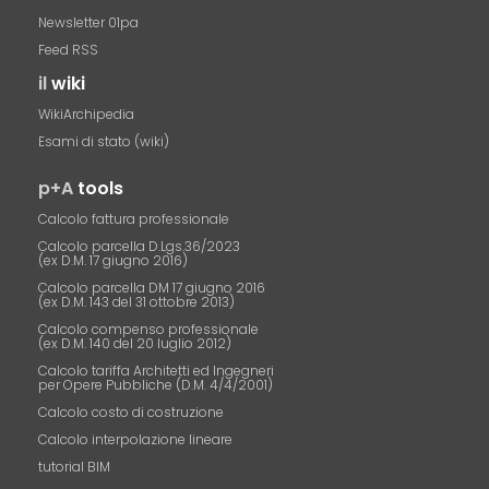
Newsletter 01pa
Feed RSS
il
wiki
WikiArchipedia
Esami di stato (wiki)
p+A
tools
Calcolo fattura professionale
Calcolo parcella D.Lgs.36/2023
(ex D.M. 17 giugno 2016)
Calcolo parcella DM 17 giugno 2016
(ex D.M. 143 del 31 ottobre 2013)
Calcolo compenso professionale
(ex D.M. 140 del 20 luglio 2012)
Calcolo tariffa Architetti ed Ingegneri
per Opere Pubbliche (D.M. 4/4/2001)
Calcolo costo di costruzione
Calcolo interpolazione lineare
tutorial BIM