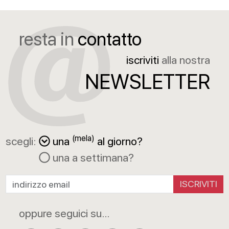
resta in
contatto
iscriviti
alla nostra
NEWSLETTER
(mela)
scegli:
una
al giorno?
una a settimana?
ISCRIVITI
oppure seguici su...