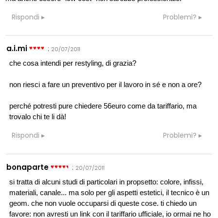
Rispondi
Problemi?
a.i.mi
:
20/07/2011
che cosa intendi per restyling, di grazia?
non riesci a fare un preventivo per il lavoro in sé e non a ore?
perché potresti pure chiedere 56euro come da tariffario, ma
trovalo chi te li dà!
Rispondi
Problemi?
bonaparte
:
20/07/2011
si tratta di alcuni studi di particolari in propsetto: colore, infissi,
materiali, canale... ma solo per gli aspetti estetici, il tecnico è un
geom. che non vuole occuparsi di queste cose. ti chiedo un
favore: non avresti un link con il tariffario ufficiale, io ormai ne ho