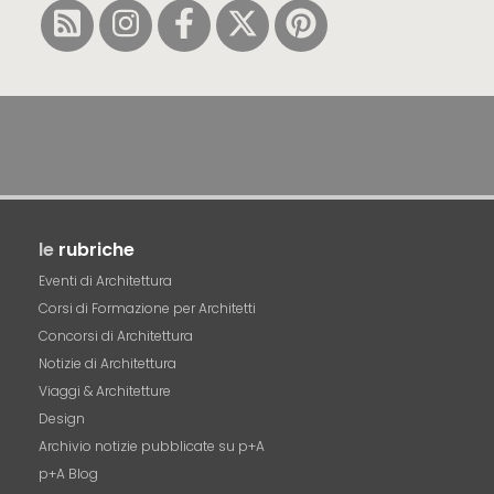
le
rubriche
Eventi di Architettura
Corsi di Formazione per Architetti
Concorsi di Architettura
Notizie di Architettura
Viaggi & Architetture
Design
Archivio notizie pubblicate su p+A
p+A Blog