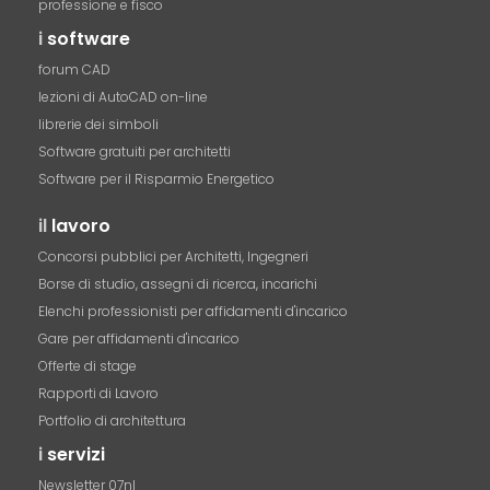
professione e fisco
i
software
forum CAD
lezioni di AutoCAD on-line
librerie dei simboli
Software gratuiti per architetti
Software per il Risparmio Energetico
il
lavoro
Concorsi pubblici per Architetti, Ingegneri
Borse di studio, assegni di ricerca, incarichi
Elenchi professionisti per affidamenti d'incarico
Gare per affidamenti d'incarico
Offerte di stage
Rapporti di Lavoro
Portfolio di architettura
i
servizi
Newsletter 07nl