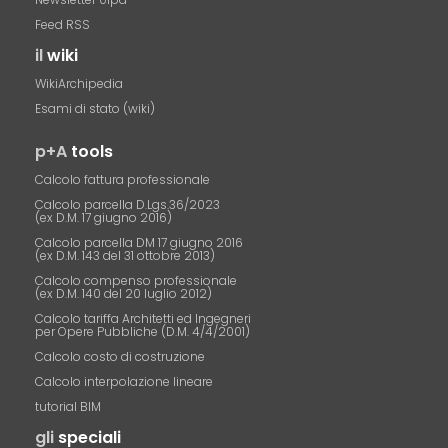
Feed RSS
il
wiki
WikiArchipedia
Esami di stato (wiki)
p+A
tools
Calcolo fattura professionale
Calcolo parcella D.Lgs.36/2023
(ex D.M. 17 giugno 2016)
Calcolo parcella DM 17 giugno 2016
(ex D.M. 143 del 31 ottobre 2013)
Calcolo compenso professionale
(ex D.M. 140 del 20 luglio 2012)
Calcolo tariffa Architetti ed Ingegneri
per Opere Pubbliche (D.M. 4/4/2001)
Calcolo costo di costruzione
Calcolo interpolazione lineare
tutorial BIM
gli
speciali