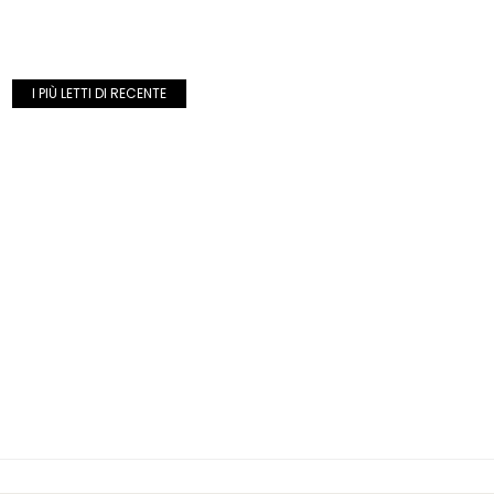
I PIÙ LETTI DI RECENTE