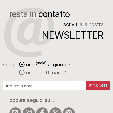
resta in
contatto
iscriviti
alla nostra
NEWSLETTER
(mela)
scegli:
una
al giorno?
una a settimana?
ISCRIVITI
oppure seguici su...