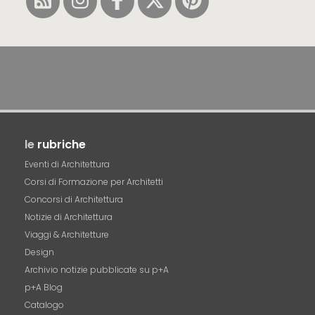
le
rubriche
Eventi di Architettura
Corsi di Formazione per Architetti
Concorsi di Architettura
Notizie di Architettura
Viaggi & Architetture
Design
Archivio notizie pubblicate su p+A
p+A Blog
Catalogo