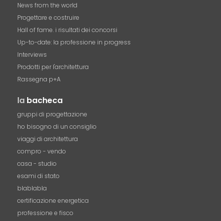
News from the world
Progettare e costruire
Hall of fame. i risultati dei concorsi
Up-to-date: la professione in progress
Interviews
Prodotti per l'architettura
Rassegna p+A
la
bacheca
gruppi di progettazione
ho bisogno di un consiglio
viaggi di architettura
compro - vendo
casa - studio
esami di stato
blablabla
certificazione energetica
professione e fisco