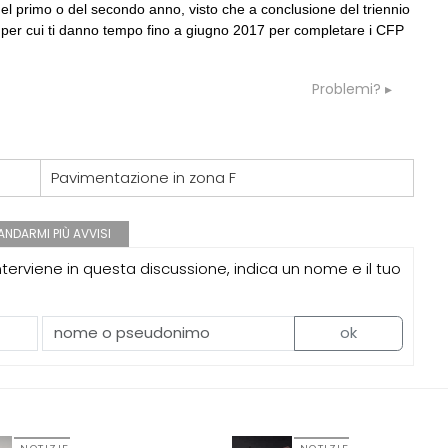
 del primo o del secondo anno, visto che a conclusione del triennio
per cui ti danno tempo fino a giugno 2017 per completare i CFP
Problemi?
Pavimentazione in zona F
NDARMI PIÙ AVVISI
erviene in questa discussione, indica un nome e il tuo
ok