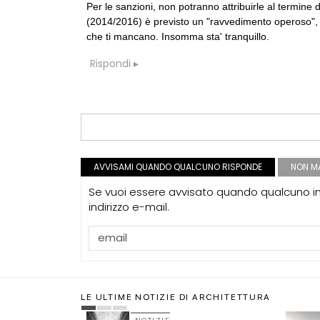
Per le sanzioni, non potranno attribuirle al termine
(2014/2016) è previsto un "ravvedimento operoso", 
che ti mancano. Insomma sta' tranquillo.
Rispondi
AVVISAMI QUANDO QUALCUNO RISPONDE
NON MA
Se vuoi essere avvisato quando qualcuno int
indirizzo e-mail.
LE ULTIME NOTIZIE DI ARCHITETTURA