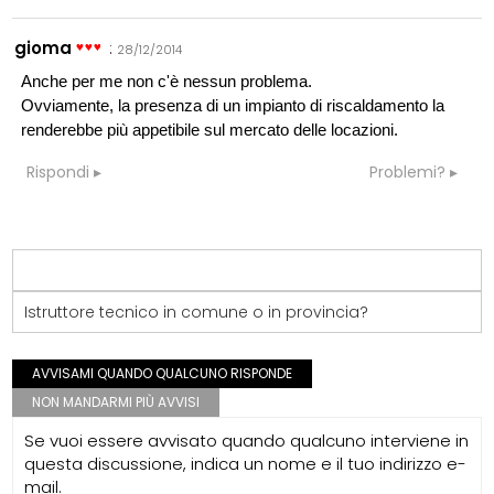
gioma
:
28/12/2014
Anche per me non c'è nessun problema.
Ovviamente, la presenza di un impianto di riscaldamento la
renderebbe più appetibile sul mercato delle locazioni.
Rispondi
Problemi?
Istruttore tecnico in comune o in provincia?
AVVISAMI QUANDO QUALCUNO RISPONDE
NON MANDARMI PIÙ AVVISI
Se vuoi essere avvisato quando qualcuno interviene in
questa discussione, indica un nome e il tuo indirizzo e-
mail.