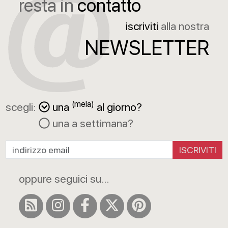
resta in
contatto
iscriviti
alla nostra
NEWSLETTER
(mela)
scegli:
una
al giorno?
una a settimana?
ISCRIVITI
oppure seguici su...