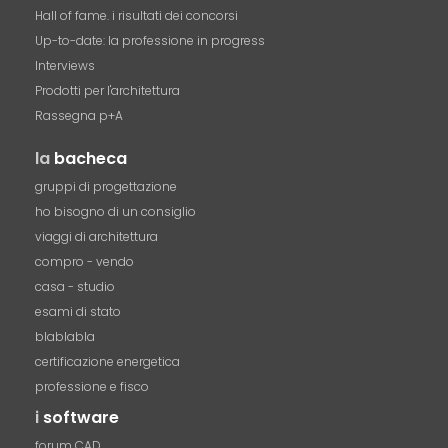
Hall of fame. i risultati dei concorsi
Up-to-date: la professione in progress
Interviews
Prodotti per l'architettura
Rassegna p+A
la
bacheca
gruppi di progettazione
ho bisogno di un consiglio
viaggi di architettura
compro - vendo
casa - studio
esami di stato
blablabla
certificazione energetica
professione e fisco
i
software
forum CAD