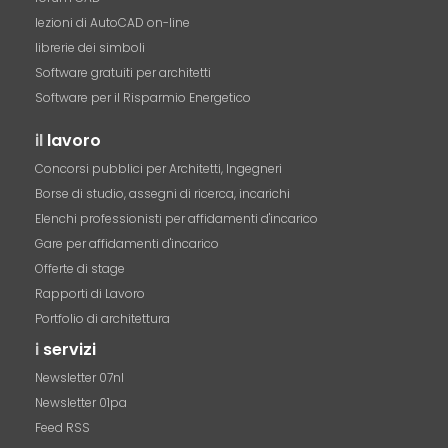
lezioni di AutoCAD on-line
librerie dei simboli
Software gratuiti per architetti
Software per il Risparmio Energetico
il
lavoro
Concorsi pubblici per Architetti, Ingegneri
Borse di studio, assegni di ricerca, incarichi
Elenchi professionisti per affidamenti d'incarico
Gare per affidamenti d'incarico
Offerte di stage
Rapporti di Lavoro
Portfolio di architettura
i
servizi
Newsletter 07nl
Newsletter 01pa
Feed RSS