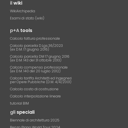
il
wiki
WikiArchipedia
Esami di stato (wiki)
p+A
tools
Calcolo fattura professionale
Calcolo parcella D.Lgs.36/2023
(ex D.M. 17 giugno 2016)
Calcolo parcella DM 17 giugno 2016
(ex D.M. 143 del 31 ottobre 2013)
Calcolo compenso professionale
(ex D.M. 140 del 20 luglio 2012)
Calcolo tariffa Architetti ed Ingegneri
per Opere Pubbliche (D.M. 4/4/2001)
Calcolo costo di costruzione
Calcolo interpolazione lineare
tutorial BIM
gli
speciali
Biennale di architettura 2025
Renzo Piano World Tour 2024