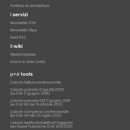
Portfolio di architettura
i
servizi
Newsletter 07nl
Newsletter 01pa
Feed RSS
il
wiki
WikiArchipedia
Esami di stato (wiki)
p+A
tools
Calcolo fattura professionale
Calcolo parcella D.Lgs.36/2023
(ex D.M. 17 giugno 2016)
Calcolo parcella DM 17 giugno 2016
(ex D.M. 143 del 31 ottobre 2013)
Calcolo compenso professionale
(ex D.M. 140 del 20 luglio 2012)
Calcolo tariffa Architetti ed Ingegneri
per Opere Pubbliche (D.M. 4/4/2001)