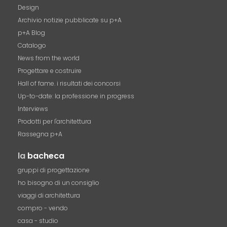
Design
Archivio notizie pubblicate su p+A
p+A Blog
Catalogo
News from the world
Progettare e costruire
Hall of fame. i risultati dei concorsi
Up-to-date: la professione in progress
Interviews
Prodotti per l'architettura
Rassegna p+A
la
bacheca
gruppi di progettazione
ho bisogno di un consiglio
viaggi di architettura
compro - vendo
casa - studio