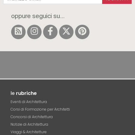
oppure seguici su...
le
rubriche
Eventi di Architettura
Corsi di Formazione per Architetti
Concorsi di Architettura
Notizie di Architettura
Viaggi & Architetture