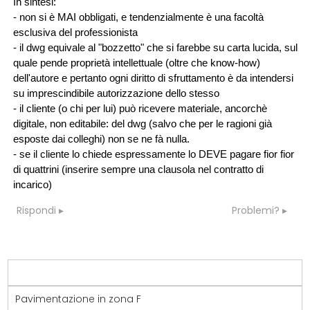
In sintesi:
- non si è MAI obbligati, e tendenzialmente è una facoltà
esclusiva del professionista
- il dwg equivale al "bozzetto" che si farebbe su carta lucida, sul
quale pende proprietà intellettuale (oltre che know-how)
dell'autore e pertanto ogni diritto di sfruttamento è da intendersi
su imprescindibile autorizzazione dello stesso
- il cliente (o chi per lui) può ricevere materiale, ancorchè
digitale, non editabile: del dwg (salvo che per le ragioni già
esposte dai colleghi) non se ne fà nulla.
- se il cliente lo chiede espressamente lo DEVE pagare fior fior
di quattrini (inserire sempre una clausola nel contratto di
incarico)
Rispondi
Problemi?
Pavimentazione in zona F