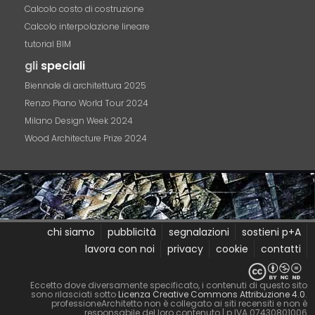
Calcolo costo di costruzione
Calcolo interpolazione lineare
tutorial BIM
gli
speciali
Biennale di architettura 2025
Renzo Piano World Tour 2024
Milano Design Week 2024
Wood Architecture Prize 2024
chi siamo
pubblicità
segnalazioni
sostieni p+A
lavora con noi
privacy
cookie
contatti
Eccetto dove diversamente specificato, i contenuti di questo sito
sono rilasciati sotto
Licenza Creative Commons Attribuzione 4.0
.
professioneArchitetto non è collegato ai siti recensiti e non è
responsabile del loro contenuto
| p.IVA 07430801006