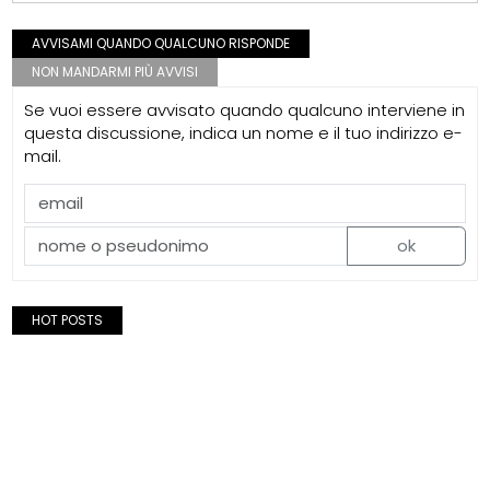
AVVISAMI QUANDO QUALCUNO RISPONDE
NON MANDARMI PIÙ AVVISI
Se vuoi essere avvisato quando qualcuno interviene in
questa discussione, indica un nome e il tuo indirizzo e-
mail.
ok
HOT POSTS