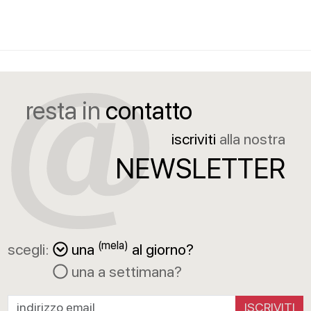
resta in
contatto
iscriviti
alla nostra
NEWSLETTER
(mela)
scegli:
una
al giorno?
una a settimana?
ISCRIVITI