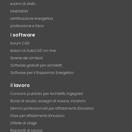
esami di stato
blablabla
certificazione energetica
professione e fisco
i
software
forum CAD
lezioni di AutoCAD on-line
librerie dei simboli
Software gratuiti per architetti
Software per il Risparmio Energetico
il
lavoro
Concorsi pubblici per Architetti, Ingegneri
Borse di studio, assegni di ricerca, incarichi
Elenchi professionisti per affidamenti d'incarico
Gare per affidamenti d'incarico
Offerte di stage
Rapporti di Lavoro