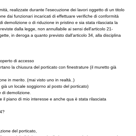
ità, realizzate durante l'esecuzione dei lavori oggetto di un titolo
ione dai funzionari incaricati di effettuare verifiche di conformità
di demolizione o di riduzione in pristino e sia stata rilasciata la
 previste dalla legge, non annullabile ai sensi dell'articolo 21-
te, in deroga a quanto previsto dall'articolo 34, alla disciplina
 coperto di accesso
ortano la chiusura del porticato con finestrature (il muretto già
e in merito. (mai visto uno in realtà..)
a già un locale soggiorno al posto del porticato)
e di demolizione.
 il piano di mio interesse e anche qua è stata rilasciata
 4?
zione del porticato,