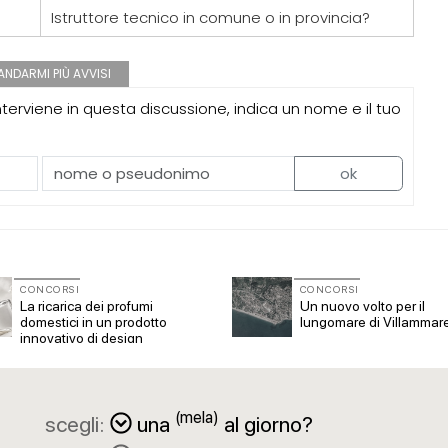
Istruttore tecnico in comune o in provincia?
NDARMI PIÙ AVVISI
erviene in questa discussione, indica un nome e il tuo
ok
CONCORSI
CONCORSI
La ricarica dei profumi
Un nuovo volto per il
domestici in un prodotto
lungomare di Villammar
innovativo di design
(mela)
scegli:
una
al giorno?