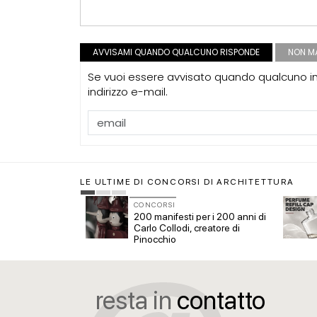
AVVISAMI QUANDO QUALCUNO RISPONDE
NON MA
Se vuoi essere avvisato quando qualcuno int
indirizzo e-mail.
LE ULTIME DI CONCORSI DI ARCHITETTURA
CONCORSI
vissuta in un
200 manifesti per i 200 anni di
he Living Places -
Carlo Collodi, creatore di
ture Prize
Pinocchio
resta in
contatto