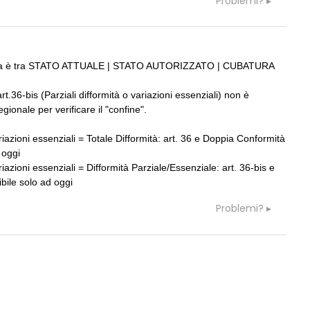
Problemi?
verifica è tra STATO ATTUALE | STATO AUTORIZZATO | CUBATURA
rt.36-bis (Parziali difformità o variazioni essenziali) non è
ionale per verificare il "confine".
azioni essenziali = Totale Difformità: art. 36 e Doppia Conformità
 oggi
azioni essenziali = Difformità Parziale/Essenziale: art. 36-bis e
bile solo ad oggi
Problemi?