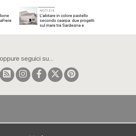
NOTIZIE
NOTIZ
glione
L'abitare in colore pastello
Trento,
naFiere
secondo caarpa: due progetti
riqual
sul mare tra Sardegna e
asbur
Genova
Archit
oppure seguici su...