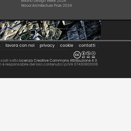
Milano Design Week 2024
Wood Architecture Prize 2024
A
lavora con noi
privacy
cookie
contatti
ciati sotto
Licenza Creative Commons Attribuzione 4.0
.
non è responsabile del loro contenuto
| p.IVA 07430801006