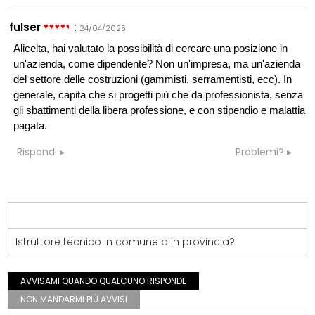
fulser
:
24/04/2025
Alicelta, hai valutato la possibilità di cercare una posizione in
un'azienda, come dipendente? Non un'impresa, ma un'azienda
del settore delle costruzioni (gammisti, serramentisti, ecc). In
generale, capita che si progetti più che da professionista, senza
gli sbattimenti della libera professione, e con stipendio e malattia
pagata.
Rispondi
Problemi?
Istruttore tecnico in comune o in provincia?
AVVISAMI QUANDO QUALCUNO RISPONDE
NON MANDARMI PIÙ AVVISI