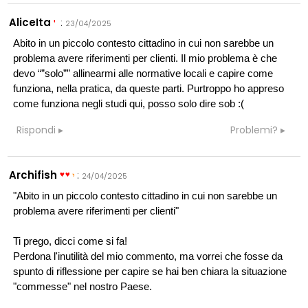
AliceIta
:
23/04/2025
Abito in un piccolo contesto cittadino in cui non sarebbe un
problema avere riferimenti per clienti. Il mio problema è che
devo “”solo”” allinearmi alle normative locali e capire come
funziona, nella pratica, da queste parti. Purtroppo ho appreso
come funziona negli studi qui, posso solo dire sob :(
Rispondi
Problemi?
Archifish
:
24/04/2025
"Abito in un piccolo contesto cittadino in cui non sarebbe un
problema avere riferimenti per clienti"
Ti prego, dicci come si fa!
Perdona l'inutilità del mio commento, ma vorrei che fosse da
spunto di riflessione per capire se hai ben chiara la situazione
"commesse" nel nostro Paese.