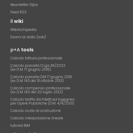
Newsletter 01pa
Feed RSS
il
wiki
WikiArchipedia
Esami di stato (wiki)
p+A
tools
Calcolo fattura professionale
Calcolo parcella D.Lgs.36/2023
(ex D.M. 17 giugno 2016)
Calcolo parcella DM 17 giugno 2016
(ex D.M. 143 del 31 ottobre 2013)
Calcolo compenso professionale
(ex D.M. 140 del 20 luglio 2012)
Calcolo tariffa Architetti ed Ingegneri
per Opere Pubbliche (D.M. 4/4/2001)
Calcolo costo di costruzione
Calcolo interpolazione lineare
tutorial BIM