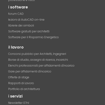
i
software
forum CAD
lezioni di AutoCAD on-line
librerie dei simboli
Software gratuiti per architetti
Software per il Risparmio Energetico
il
lavoro
Concorsi pubblici per Architetti, Ingegneri
Borse di studio, assegni di ricerca, incarichi
Elenchi professionisti per affidamenti d'incarico
Gare per affidamenti d'incarico
Offerte di stage
Rapporti di Lavoro
Portfolio di architettura
i
servizi
Newsletter 07nl