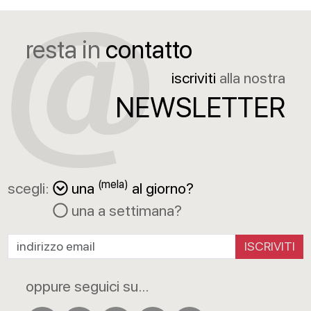
resta in
contatto
iscriviti
alla nostra
NEWSLETTER
(mela)
scegli:
una
al giorno?
una a settimana?
ISCRIVITI
oppure seguici su...