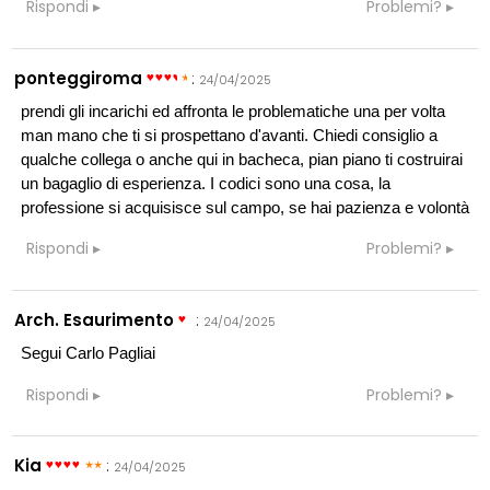
Rispondi
Problemi?
ponteggiroma
:
24/04/2025
prendi gli incarichi ed affronta le problematiche una per volta
man mano che ti si prospettano d'avanti. Chiedi consiglio a
qualche collega o anche qui in bacheca, pian piano ti costruirai
un bagaglio di esperienza. I codici sono una cosa, la
professione si acquisisce sul campo, se hai pazienza e volontà
Rispondi
Problemi?
Arch. Esaurimento
:
24/04/2025
Segui Carlo Pagliai
Rispondi
Problemi?
Kia
:
24/04/2025