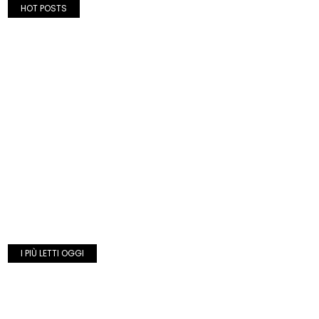
HOT POSTS
I PIÙ LETTI OGGI