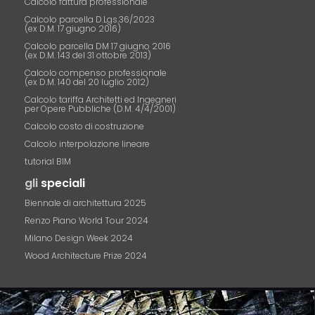
Calcolo fattura professionale
Calcolo parcella D.Lgs.36/2023
(ex D.M. 17 giugno 2016)
Calcolo parcella DM 17 giugno 2016
(ex D.M. 143 del 31 ottobre 2013)
Calcolo compenso professionale
(ex D.M. 140 del 20 luglio 2012)
Calcolo tariffa Architetti ed Ingegneri
per Opere Pubbliche (D.M. 4/4/2001)
Calcolo costo di costruzione
Calcolo interpolazione lineare
tutorial BIM
gli
speciali
Biennale di architettura 2025
Renzo Piano World Tour 2024
Milano Design Week 2024
Wood Architecture Prize 2024