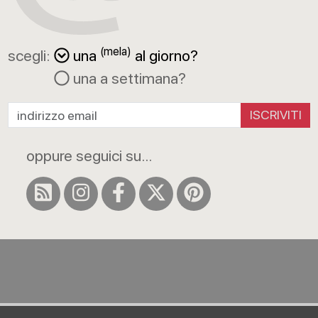
(mela)
scegli:
una
al giorno?
una a settimana?
ISCRIVITI
oppure seguici su...