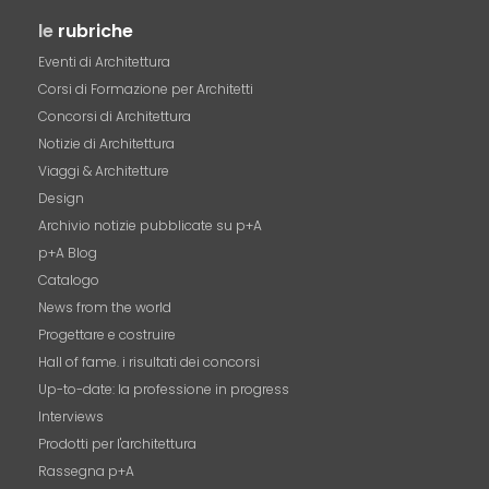
le
rubriche
Eventi di Architettura
Corsi di Formazione per Architetti
Concorsi di Architettura
Notizie di Architettura
Viaggi & Architetture
Design
Archivio notizie pubblicate su p+A
p+A Blog
Catalogo
News from the world
Progettare e costruire
Hall of fame. i risultati dei concorsi
Up-to-date: la professione in progress
Interviews
Prodotti per l'architettura
Rassegna p+A