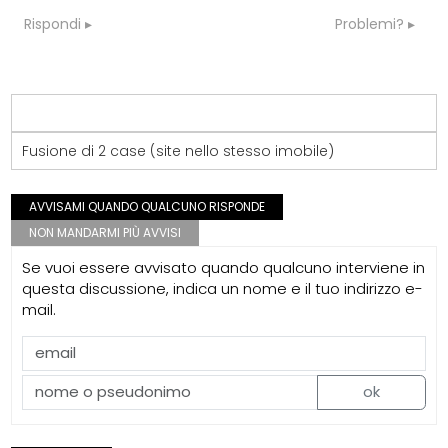
Rispondi
Problemi?
Fusione di 2 case (site nello stesso imobile)
AVVISAMI QUANDO QUALCUNO RISPONDE
NON MANDARMI PIÙ AVVISI
Se vuoi essere avvisato quando qualcuno interviene in
questa discussione, indica un nome e il tuo indirizzo e-
mail.
ok