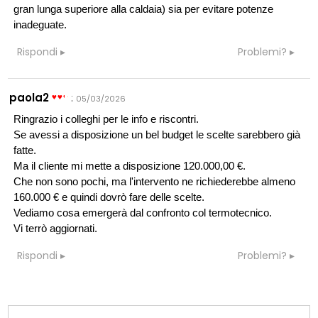
gran lunga superiore alla caldaia) sia per evitare potenze
inadeguate.
Rispondi
Problemi?
paola2
:
05/03/2026
Ringrazio i colleghi per le info e riscontri.
Se avessi a disposizione un bel budget le scelte sarebbero già
fatte.
Ma il cliente mi mette a disposizione 120.000,00 €.
Che non sono pochi, ma l'intervento ne richiederebbe almeno
160.000 € e quindi dovrò fare delle scelte.
Vediamo cosa emergerà dal confronto col termotecnico.
Vi terrò aggiornati.
Rispondi
Problemi?