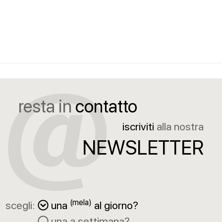
resta in
contatto
iscriviti
alla nostra
NEWSLETTER
(mela)
scegli:
una
al giorno?
una a settimana?