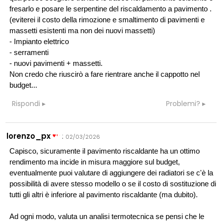
fresarlo e posare le serpentine del riscaldamento a pavimento .
(eviterei il costo della rimozione e smaltimento di pavimenti e
massetti esistenti ma non dei nuovi massetti)
- Impianto elettrico
- serramenti
- nuovi pavimenti + massetti.
Non credo che riuscirò a fare rientrare anche il cappotto nel
budget...
Rispondi
Problemi?
lorenzo_px
:
02/03/2026
Capisco, sicuramente il pavimento riscaldante ha un ottimo
rendimento ma incide in misura maggiore sul budget,
eventualmente puoi valutare di aggiungere dei radiatori se c'è la
possibilità di avere stesso modello o se il costo di sostituzione di
tutti gli altri è inferiore al pavimento riscaldante (ma dubito).
Ad ogni modo, valuta un analisi termotecnica se pensi che le