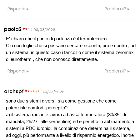
Rispondi
Problemi?
paola2
:
03/03/2026
E' chiaro che il punto di partenza è il termotecnico.
Ciò non toglie che si possano cercare riscontri, pro e contro , ad
un sistema, in questo caso i fancoil o come il sistema zeromax
di eurotherm , che non conosco direttamente.
Rispondi
Problemi?
archspf
:
04/03/2026
sono due sistemi diversi, sia come gestione che come
potenziale comfort "percepito":
a) il sistema radiante lavora a bassa temperatura (30/35° di
mandata; 25/27° alle serpentine) ed è perfetto in abbinamento a
sistemi a PDC idronici: la combinazione determina il sistema,
ad oggi, più performante a livello di risparmio energetico. Inoltre