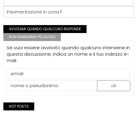
Pavimentazione in zona F
AVVISAMI QUANDO QUALCUNO RISPONDE
NON MANDARMI PIÙ AVVISI
Se vuoi essere avvisato quando qualcuno interviene in
questa discussione, indica un nome e il tuo indirizzo e-
mail.
ok
HOT POSTS