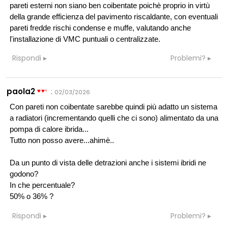
pareti esterni non siano ben coibentate poichè proprio in virtù
della grande efficienza del pavimento riscaldante, con eventuali
pareti fredde rischi condense e muffe, valutando anche
l'installazione di VMC puntuali o centralizzate.
Rispondi
Problemi?
paola2
:
02/03/2026
Con pareti non coibentate sarebbe quindi più adatto un sistema
a radiatori (incrementando quelli che ci sono) alimentato da una
pompa di calore ibrida...
Tutto non posso avere...ahimè..
Da un punto di vista delle detrazioni anche i sistemi ibridi ne
godono?
In che percentuale?
50% o 36% ?
Rispondi
Problemi?