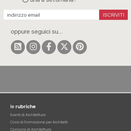
ISCRIVITI
oppure seguici su...
le
rubriche
Eventi di Architettura
Corsi di Formazione per Architetti
Concorsi di Architettura