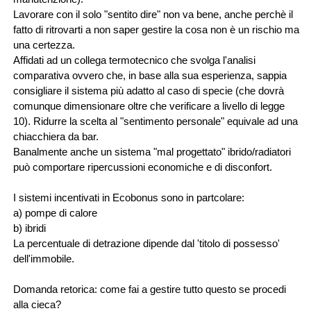
Lavorare con il solo "sentito dire" non va bene, anche perchè il
fatto di ritrovarti a non saper gestire la cosa non è un rischio ma
una certezza.
Affidati ad un collega termotecnico che svolga l'analisi
comparativa ovvero che, in base alla sua esperienza, sappia
consigliare il sistema più adatto al caso di specie (che dovrà
comunque dimensionare oltre che verificare a livello di legge
10). Ridurre la scelta al "sentimento personale" equivale ad una
chiacchiera da bar.
Banalmente anche un sistema "mal progettato" ibrido/radiatori
può comportare ripercussioni economiche e di disconfort.
I sistemi incentivati in Ecobonus sono in partcolare:
a) pompe di calore
b) ibridi
La percentuale di detrazione dipende dal 'titolo di possesso'
dell'immobile.
Domanda retorica: come fai a gestire tutto questo se procedi
alla cieca?