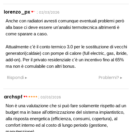
lorenzo_px
:
02/03/2026
Anche con radiatori avresti comunque eventuali problemi però
alla base ci deve essere un'analisi termotecnica altrimenti è
come sparare a caso.
Attualmente c'è il conto termico 3.0 per le sostituzione di vecchi
generatori(caldaie) con pompe di calore (full electric, gas, ibride,
add-on). Per il privato residenziale c'è un incentivo fino al 65%
ma non è comulabile con altri bonus.
Rispondi
Problemi?
archspf
:
03/03/2026
Non è una valutazione che si può fare solamente rispetto ad un
budget ma in base all'ottimizzazione del sistema impiantistico,
alla risposta energetica (efficienza, consumi, copertura), al
comfort interno ed al costo di lungo periodo (gestione,
manutenzione).