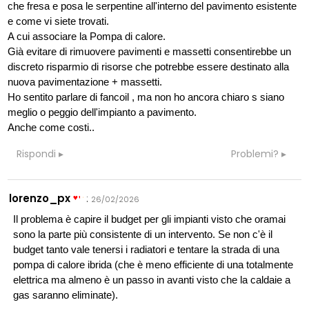
che fresa e posa le serpentine all'interno del pavimento esistente
e come vi siete trovati.
A cui associare la Pompa di calore.
Già evitare di rimuovere pavimenti e massetti consentirebbe un
discreto risparmio di risorse che potrebbe essere destinato alla
nuova pavimentazione + massetti.
Ho sentito parlare di fancoil , ma non ho ancora chiaro s siano
meglio o peggio dell'impianto a pavimento.
Anche come costi..
Rispondi
Problemi?
lorenzo_px
:
26/02/2026
Il problema è capire il budget per gli impianti visto che oramai
sono la parte più consistente di un intervento. Se non c'è il
budget tanto vale tenersi i radiatori e tentare la strada di una
pompa di calore ibrida (che è meno efficiente di una totalmente
elettrica ma almeno è un passo in avanti visto che la caldaie a
gas saranno eliminate).