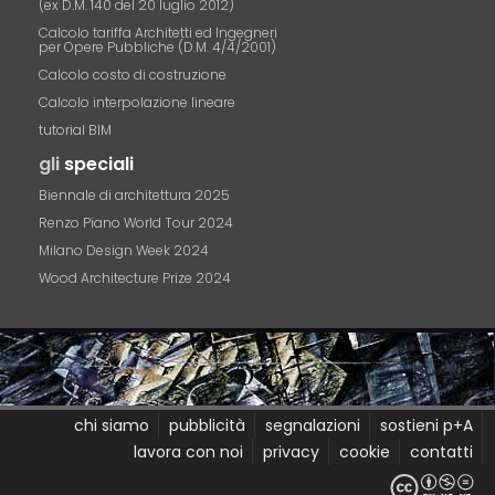
(ex D.M. 140 del 20 luglio 2012)
Calcolo tariffa Architetti ed Ingegneri
per Opere Pubbliche (D.M. 4/4/2001)
Calcolo costo di costruzione
Calcolo interpolazione lineare
tutorial BIM
gli
speciali
Biennale di architettura 2025
Renzo Piano World Tour 2024
Milano Design Week 2024
Wood Architecture Prize 2024
chi siamo
pubblicità
segnalazioni
sostieni p+A
lavora con noi
privacy
cookie
contatti