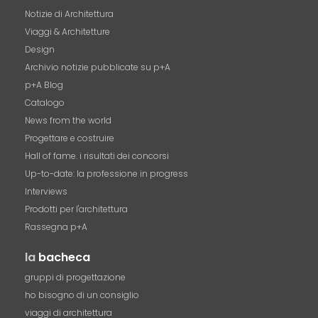
Notizie di Architettura
Viaggi & Architetture
Design
Archivio notizie pubblicate su p+A
p+A Blog
Catalogo
News from the world
Progettare e costruire
Hall of fame. i risultati dei concorsi
Up-to-date: la professione in progress
Interviews
Prodotti per l'architettura
Rassegna p+A
la
bacheca
gruppi di progettazione
ho bisogno di un consiglio
viaggi di architettura