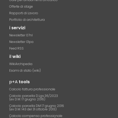
Offerte di stage
Rapporti di Lavoro
Portfolio di architettura
i
servizi
Newsletter 07nl
Newsletter 01pa
Feed RSS
il
wiki
WikiArchipedia
Esami di stato (wiki)
p+A
tools
Calcolo fattura professionale
Calcolo parcella D.Lgs.36/2023
(ex D.M. 17 giugno 2016)
Calcolo parcella DM 17 giugno 2016
(ex D.M. 143 del 31 ottobre 2013)
Calcolo compenso professionale