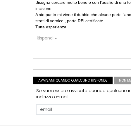
Bisogna cercare molto bene e con l'ausilio di una to
incisione.
A sto punto mi viene il dubbio che alcune porte "ano
strati di vernice , porte REi certificate...
Tutta esperienza.
Rispondi
AVVISAMI QUANDO QUALCUNO RISPONDE
NON MA
Se vuoi essere avvisato quando qualcuno int
indirizzo e-mail.