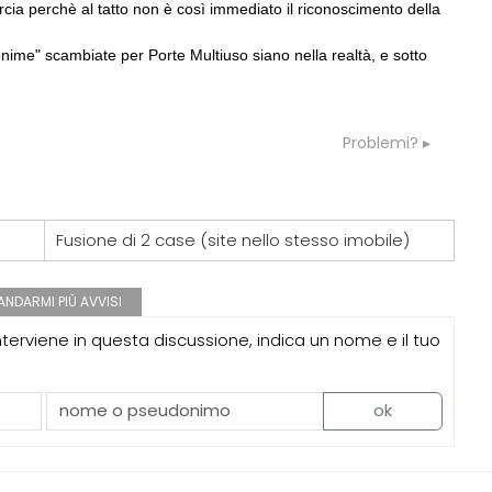
rcia perchè al tatto non è così immediato il riconoscimento della
nime" scambiate per Porte Multiuso siano nella realtà, e sotto
Problemi?
Fusione di 2 case (site nello stesso imobile)
NDARMI PIÙ AVVISI
erviene in questa discussione, indica un nome e il tuo
ok