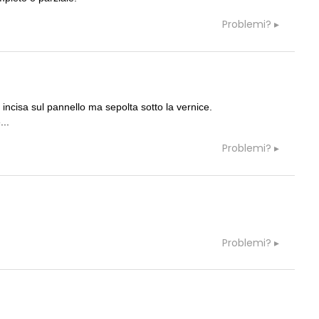
Problemi?
.
a incisa sul pannello ma sepolta sotto la vernice.
...
Problemi?
Problemi?