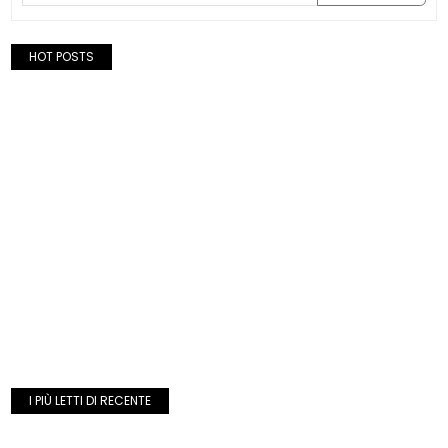
HOT POSTS
I PIÙ LETTI DI RECENTE