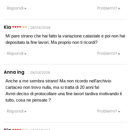
Rispondi
Problemi?
Kia
:
28/03/2026
Mi pare strano che hai fatto la variazione catastale e poi non hai
depositato la fine lavori. Ma proprio non ti ricordi?
Rispondi
Problemi?
Anna ing
:
29/03/2026
Anche a me sembra strano! Ma non ricordo nell’archivio
cartaceo non trovo nulla, ma si tratta di 20 anni fa!
Avrei deciso di protocollare una fine lavori tardiva motivando il
tutto, cosa ne pensate ?
Rispondi
Problemi?