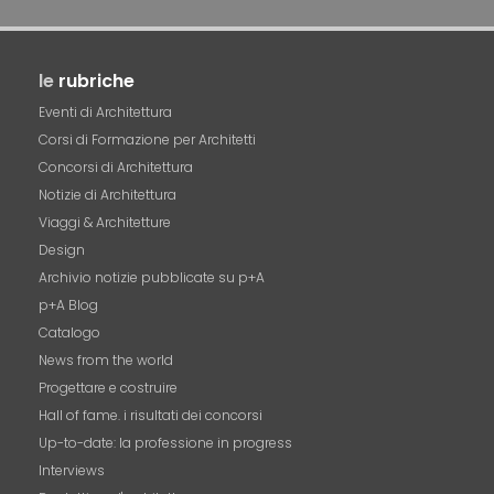
le
rubriche
Eventi di Architettura
Corsi di Formazione per Architetti
Concorsi di Architettura
Notizie di Architettura
Viaggi & Architetture
Design
Archivio notizie pubblicate su p+A
p+A Blog
Catalogo
News from the world
Progettare e costruire
Hall of fame. i risultati dei concorsi
Up-to-date: la professione in progress
Interviews