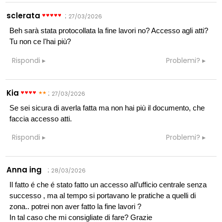
sclerata
:
27/03/2026
Beh sarà stata protocollata la fine lavori no? Accesso agli atti?
Tu non ce l'hai più?
Rispondi
Problemi?
Kia
:
27/03/2026
Se sei sicura di averla fatta ma non hai più il documento, che
faccia accesso atti.
Rispondi
Problemi?
Anna ing
:
28/03/2026
Il fatto é che é stato fatto un accesso all’ufficio centrale senza
successo , ma al tempo si portavano le pratiche a quelli di
zona.. potrei non aver fatto la fine lavori ?
In tal caso che mi consigliate di fare? Grazie