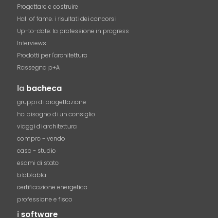
Progettare e costruire
Hall of fame. i risultati dei concorsi
Up-to-date: la professione in progress
Interviews
Prodotti per l'architettura
Rassegna p+A
la
bacheca
gruppi di progettazione
ho bisogno di un consiglio
viaggi di architettura
compro - vendo
casa - studio
esami di stato
blablabla
certificazione energetica
professione e fisco
i
software