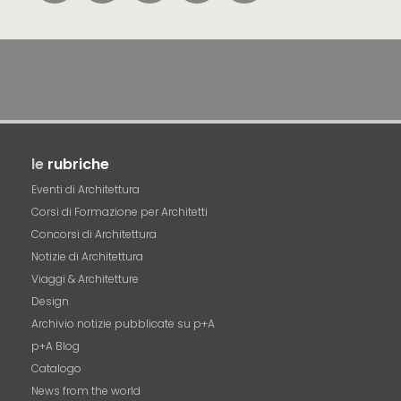
le
rubriche
Eventi di Architettura
Corsi di Formazione per Architetti
Concorsi di Architettura
Notizie di Architettura
Viaggi & Architetture
Design
Archivio notizie pubblicate su p+A
p+A Blog
Catalogo
News from the world