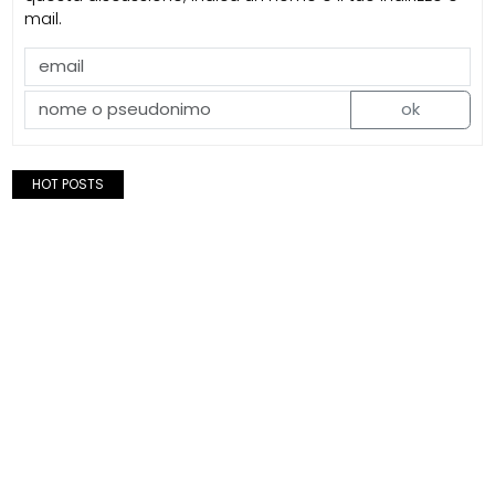
mail.
ok
HOT POSTS