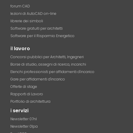
forum CAD
lezioni di AutoCAD on-line
librerie dei simboli
Software gratuiti per architetti
Software per il Risparmio Energetico
il
lavoro
Concorsi pubblici per Architetti, Ingegneri
Borse di studio, assegni di ricerca, incarichi
Elenchi professionisti per affidamenti d'incarico
Gare per affidamenti d'incarico
Offerte di stage
Rapporti di Lavoro
Portfolio di architettura
i
servizi
Newsletter 07nl
Newsletter 01pa