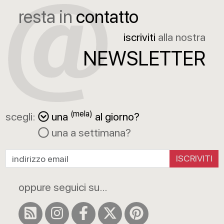
resta in
contatto
iscriviti
alla nostra
NEWSLETTER
(mela)
scegli:
una
al giorno?
una a settimana?
ISCRIVITI
oppure seguici su...