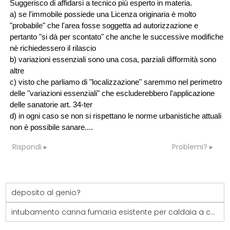
Suggerisco di affidarsi a tecnico più esperto in materia.
a) se l'immobile possiede una Licenza originaria è molto
"probabile" che l'area fosse soggetta ad autorizzazione e
pertanto "si dà per scontato" che anche le successive modifiche
nè richiedessero il rilascio
b) variazioni essenziali sono una cosa, parziali difformità sono
altre
c) visto che parliamo di "localizzazione" saremmo nel perimetro
delle "variazioni essenziali" che escluderebbero l'applicazione
delle sanatorie art. 34-ter
d) in ogni caso se non si rispettano le norme urbanistiche attuali
non è possibile sanare....
Rispondi
Problemi?
deposito al genio?
intubamento canna fumaria esistente per caldaia a condensazione