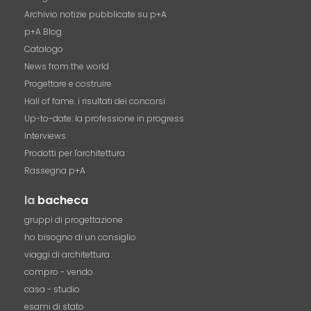
Archivio notizie pubblicate su p+A
p+A Blog
Catalogo
News from the world
Progettare e costruire
Hall of fame. i risultati dei concorsi
Up-to-date: la professione in progress
Interviews
Prodotti per l'architettura
Rassegna p+A
la
bacheca
gruppi di progettazione
ho bisogno di un consiglio
viaggi di architettura
compro - vendo
casa - studio
esami di stato