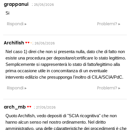
grappanui
:
25/05/2026
Si
Rispondi
Problemi?
Archifish
:
26/05/2026
Nel caso 1) direi che non si presenta nulla, dato che di fatto non
esiste una procedura per depositare/certificare lo stato legittimo.
Semplicemente si rappresenterà lo stato di fatto/legittimo alla
prima occasione utile in concomitanza di un eventuale
intervento edilizio che presupponga l'inoltro di CILA/SCIA/PdC.
Rispondi
Problemi?
arch_mb
:
27/05/2026
Quoto Archifish, vedo depositi di "SCIA ricognitiva" che non
hanno alcun senso nel nostro ordinamento. Nel diritto
amministrativo, una delle cdaratteristiche dei procedimenti è che