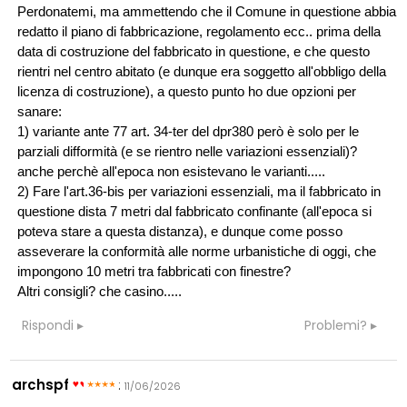
Perdonatemi, ma ammettendo che il Comune in questione abbia
redatto il piano di fabbricazione, regolamento ecc.. prima della
data di costruzione del fabbricato in questione, e che questo
rientri nel centro abitato (e dunque era soggetto all'obbligo della
licenza di costruzione), a questo punto ho due opzioni per
sanare:
1) variante ante 77 art. 34-ter del dpr380 però è solo per le
parziali difformità (e se rientro nelle variazioni essenziali)?
anche perchè all'epoca non esistevano le varianti.....
2) Fare l'art.36-bis per variazioni essenziali, ma il fabbricato in
questione dista 7 metri dal fabbricato confinante (all'epoca si
poteva stare a questa distanza), e dunque come posso
asseverare la conformità alle norme urbanistiche di oggi, che
impongono 10 metri tra fabbricati con finestre?
Altri consigli? che casino.....
Rispondi
Problemi?
archspf
:
11/06/2026