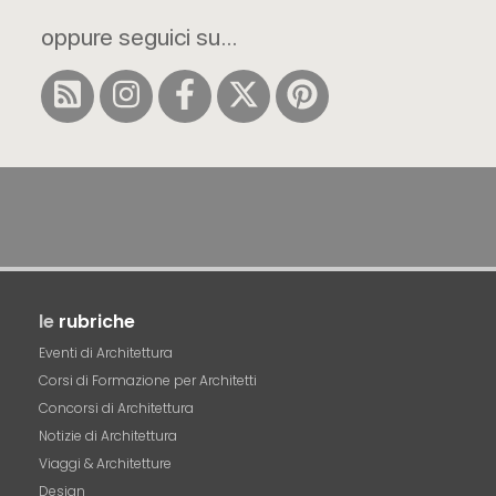
oppure seguici su...
le
rubriche
Eventi di Architettura
Corsi di Formazione per Architetti
Concorsi di Architettura
Notizie di Architettura
Viaggi & Architetture
Design