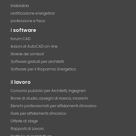
blablabla
certificazione energetica
professione e fisco
i
software
forum CAD
lezioni di AutoCAD on-line
librerie dei simboli
Software gratuiti per architetti
Software per il Risparmio Energetico
il
lavoro
Concorsi pubblici per Architetti, Ingegneri
Borse di studio, assegni di ricerca, incarichi
Elenchi professionisti per affidamenti d'incarico
Gare per affidamenti d'incarico
Offerte di stage
Rapporti di Lavoro