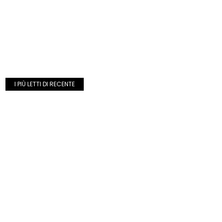
I PIÙ LETTI DI RECENTE