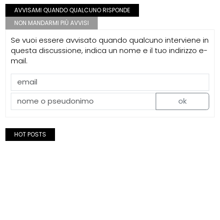
AVVISAMI QUANDO QUALCUNO RISPONDE
NON MANDARMI PIÙ AVVISI
Se vuoi essere avvisato quando qualcuno interviene in
questa discussione, indica un nome e il tuo indirizzo e-
mail.
ok
HOT POSTS