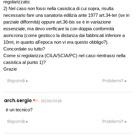
regolarizzato;
2) Nel caso non fossi nella casistica di cui sopra, risulta
necessario fare una sanatoria edilizia ante 1977 art.34-ter (se in
parziale difformità) oppure art.36-bis se è in variazione
essenziale, ma devo verificare la con doppia conformità
asincrona (come gestisco la distanza dai fabbricati inferiore a
10mt, in quanto all'epoca non vi era questo obbligo?).
Concordate su tutto?
Come si regolarizza (CILA/SCIA/PC) nel caso rientrassi nella
casistica al punto 1)?
Grazie
Rispondi
Problemi?
arch.sergio
:
25/05/2026
è un tecnico?
Rispondi
Problemi?