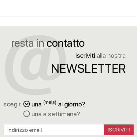
resta in
contatto
iscriviti
alla nostra
NEWSLETTER
(mela)
scegli:
una
al giorno?
una a settimana?
ISCRIVITI