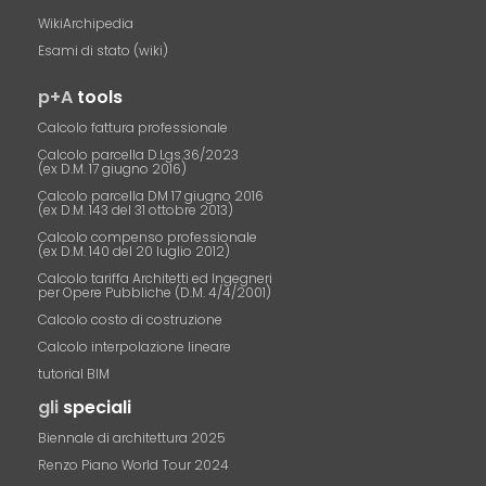
WikiArchipedia
Esami di stato (wiki)
p+A
tools
Calcolo fattura professionale
Calcolo parcella D.Lgs.36/2023
(ex D.M. 17 giugno 2016)
Calcolo parcella DM 17 giugno 2016
(ex D.M. 143 del 31 ottobre 2013)
Calcolo compenso professionale
(ex D.M. 140 del 20 luglio 2012)
Calcolo tariffa Architetti ed Ingegneri
per Opere Pubbliche (D.M. 4/4/2001)
Calcolo costo di costruzione
Calcolo interpolazione lineare
tutorial BIM
gli
speciali
Biennale di architettura 2025
Renzo Piano World Tour 2024