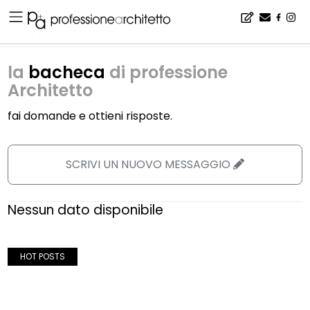
Home
▪
piani attuativi
la
bacheca
di professione
Architetto
fai domande e ottieni risposte.
SCRIVI UN NUOVO MESSAGGIO
Nessun dato disponibile
HOT POSTS