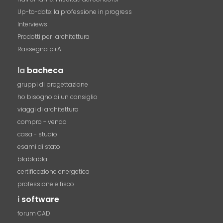
Up-to-date: la professione in progress
Interviews
Prodotti per l'architettura
Rassegna p+A
la
bacheca
gruppi di progettazione
ho bisogno di un consiglio
viaggi di architettura
compro - vendo
casa - studio
esami di stato
blablabla
certificazione energetica
professione e fisco
i
software
forum CAD