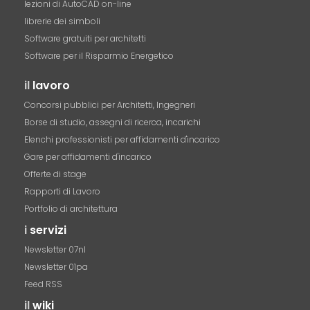
lezioni di AutoCAD on-line
librerie dei simboli
Software gratuiti per architetti
Software per il Risparmio Energetico
il
lavoro
Concorsi pubblici per Architetti, Ingegneri
Borse di studio, assegni di ricerca, incarichi
Elenchi professionisti per affidamenti d'incarico
Gare per affidamenti d'incarico
Offerte di stage
Rapporti di Lavoro
Portfolio di architettura
i
servizi
Newsletter 07nl
Newsletter 01pa
Feed RSS
il
wiki