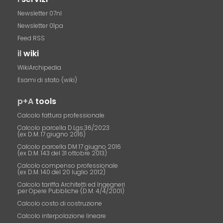
Newsletter 07nl
Newsletter 01pa
Feed RSS
il
wiki
WikiArchipedia
Esami di stato (wiki)
p+A
tools
Calcolo fattura professionale
Calcolo parcella D.Lgs.36/2023
(ex D.M. 17 giugno 2016)
Calcolo parcella DM 17 giugno 2016
(ex D.M. 143 del 31 ottobre 2013)
Calcolo compenso professionale
(ex D.M. 140 del 20 luglio 2012)
Calcolo tariffa Architetti ed Ingegneri
per Opere Pubbliche (D.M. 4/4/2001)
Calcolo costo di costruzione
Calcolo interpolazione lineare