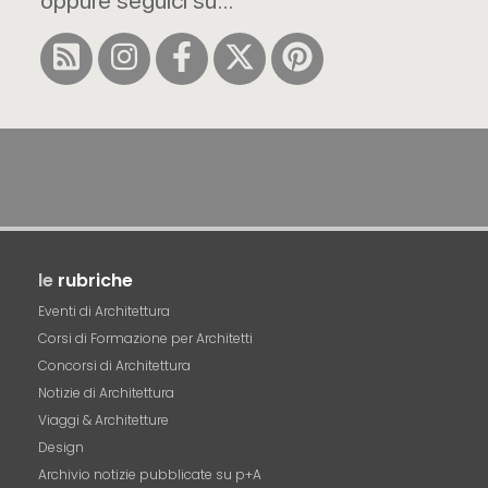
oppure seguici su...
le
rubriche
Eventi di Architettura
Corsi di Formazione per Architetti
Concorsi di Architettura
Notizie di Architettura
Viaggi & Architetture
Design
Archivio notizie pubblicate su p+A