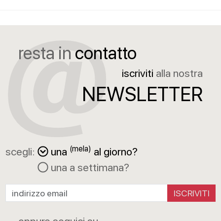
resta in
contatto
iscriviti
alla nostra
NEWSLETTER
(mela)
scegli:
una
al giorno?
una a settimana?
ISCRIVITI