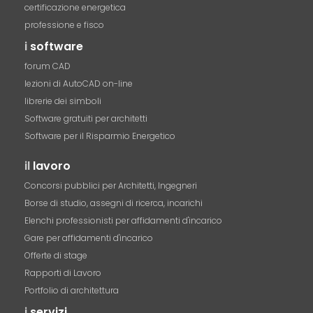
certificazione energetica
professione e fisco
i
software
forum CAD
lezioni di AutoCAD on-line
librerie dei simboli
Software gratuiti per architetti
Software per il Risparmio Energetico
il
lavoro
Concorsi pubblici per Architetti, Ingegneri
Borse di studio, assegni di ricerca, incarichi
Elenchi professionisti per affidamenti d'incarico
Gare per affidamenti d'incarico
Offerte di stage
Rapporti di Lavoro
Portfolio di architettura
i
servizi