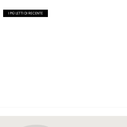
I PIÙ LETTI DI RECENTE