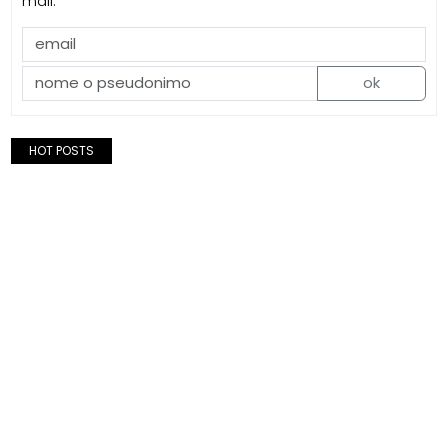
mail.
ok
HOT POSTS