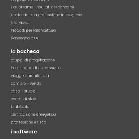
Hall of fame. i risultati dei concorsi
Up-to-date: la professione in progress
Interviews
Prodotti per l'architettura
Rassegna p+A
la
bacheca
gruppi di progettazione
ho bisogno di un consiglio
viaggi di architettura
compro - vendo
casa - studio
esami di stato
blablabla
certificazione energetica
professione e fisco
i
software