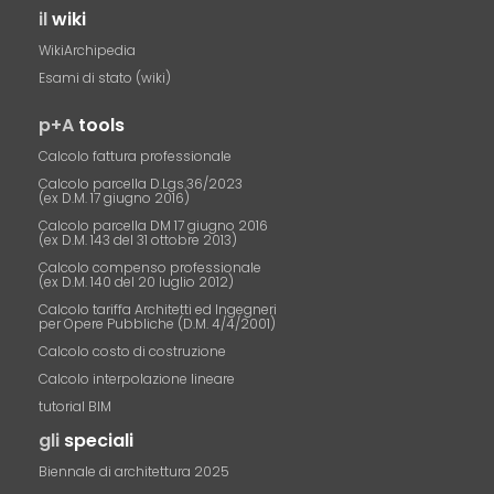
il
wiki
WikiArchipedia
Esami di stato (wiki)
p+A
tools
Calcolo fattura professionale
Calcolo parcella D.Lgs.36/2023
(ex D.M. 17 giugno 2016)
Calcolo parcella DM 17 giugno 2016
(ex D.M. 143 del 31 ottobre 2013)
Calcolo compenso professionale
(ex D.M. 140 del 20 luglio 2012)
Calcolo tariffa Architetti ed Ingegneri
per Opere Pubbliche (D.M. 4/4/2001)
Calcolo costo di costruzione
Calcolo interpolazione lineare
tutorial BIM
gli
speciali
Biennale di architettura 2025