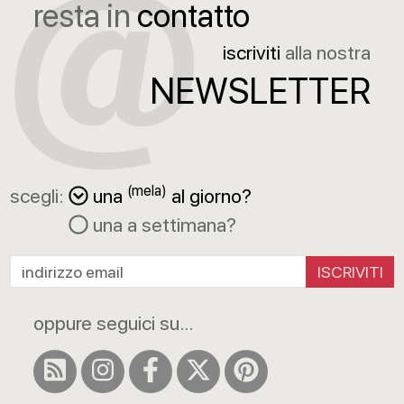
resta in
contatto
iscriviti
alla nostra
NEWSLETTER
(mela)
scegli:
una
al giorno?
una a settimana?
ISCRIVITI
oppure seguici su...