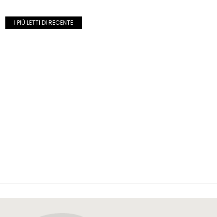
I PIÙ LETTI DI RECENTE