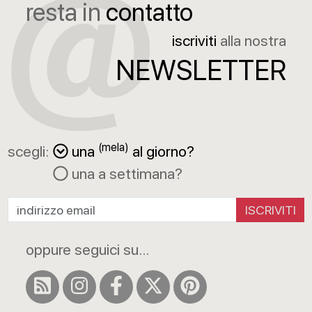
resta in
contatto
iscriviti
alla nostra
NEWSLETTER
(mela)
scegli:
una
al giorno?
una a settimana?
ISCRIVITI
oppure seguici su...