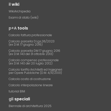
il
wiki
WikiArchipedia
Esami di stato (wiki)
p+A
tools
Calcolo fattura professionale
Calcolo parcella D.Lgs.36/2023
(ex D.M. 17 giugno 2016)
Calcolo parcella DM 17 giugno 2016
(ex D.M. 143 del 31 ottobre 2013)
Calcolo compenso professionale
(ex D.M. 140 del 20 luglio 2012)
Calcolo tariffa Architetti ed Ingegneri
per Opere Pubbliche (D.M. 4/4/2001)
Calcolo costo di costruzione
Calcolo interpolazione lineare
tutorial BIM
gli
speciali
Biennale di architettura 2025