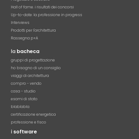
Hall of fame. i risultati dei concorsi
Up-to-date: la professione in progress
Interviews
Prodotti per l'architettura
Rassegna p+A
la
bacheca
gruppi di progettazione
ho bisogno di un consiglio
viaggi di architettura
compro - vendo
casa - studio
esami di stato
blablabla
certificazione energetica
professione e fisco
i
software