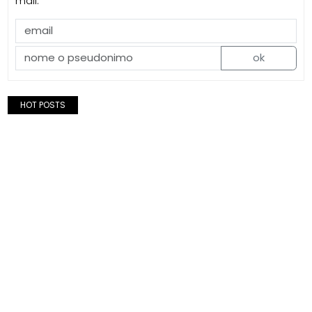
mail.
ok
HOT POSTS