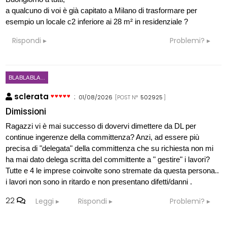
a qualcuno di voi è già capitato a Milano di trasformare per
esempio un locale c2 inferiore ai 28 m² in residenziale ?
Rispondi
Problemi?
BLABLABLA...
sclerata
:
01/08/2026
[POST N°
502925
]
Dimissioni
Ragazzi vi è mai successo di dovervi dimettere da DL per
continue ingerenze della committenza? Anzi, ad essere più
precisa di "delegata" della committenza che su richiesta non mi
ha mai dato delega scritta del committente a " gestire" i lavori?
Tutte e 4 le imprese coinvolte sono stremate da questa persona..
i lavori non sono in ritardo e non presentano difetti/danni .
22
Leggi
Rispondi
Problemi?