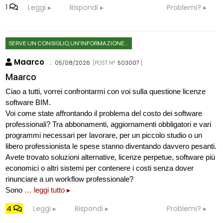
1
Leggi
Rispondi
Problemi?
SERVE UN CONSIGLIO, UN'INFORMAZIONE...
Maarco
:
05/08/2026
[POST N°
503007
]
Maarco
Ciao a tutti, vorrei confrontarmi con voi sulla questione licenze
software BIM.
Voi come state affrontando il problema del costo dei software
professionali? Tra abbonamenti, aggiornamenti obbligatori e vari
programmi necessari per lavorare, per un piccolo studio o un
libero professionista le spese stanno diventando davvero pesanti.
Avete trovato soluzioni alternative, licenze perpetue, software più
economici o altri sistemi per contenere i costi senza dover
rinunciare a un workflow professionale?
Sono
… leggi tutto ▸
4
Leggi
Rispondi
Problemi?