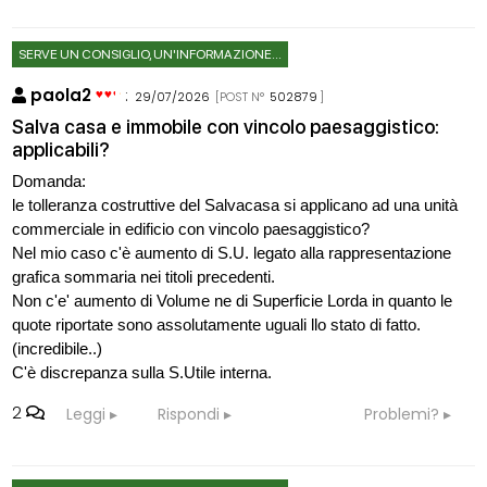
SERVE UN CONSIGLIO, UN'INFORMAZIONE...
paola2
:
29/07/2026
[POST N°
502879
]
Salva casa e immobile con vincolo paesaggistico:
applicabili?
Domanda:
le tolleranza costruttive del Salvacasa si applicano ad una unità
commerciale in edificio con vincolo paesaggistico?
Nel mio caso c'è aumento di S.U. legato alla rappresentazione
grafica sommaria nei titoli precedenti.
Non c'e' aumento di Volume ne di Superficie Lorda in quanto le
quote riportate sono assolutamente uguali llo stato di fatto.
(incredibile..)
C'è discrepanza sulla S.Utile interna.
2
Leggi
Rispondi
Problemi?