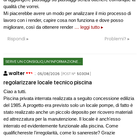
qualità che vorrei.
Mi piacerebbe avere un modo per analizzare il mio processo di
lavoro con i render, capire cosa non funziona e dove posso
migliorare, così da ottenere render
… leggi tutto ▸
Rispondi
Problemi?
SERVE UN CONSIGLIO, UN'INFORMAZIONE...
walter
:
05/08/2026
[POST N°
503014
]
regolarizzare locale tecnico piscina
Ciao a tutti.
Piscina privata interrata realizzata a seguito concessione edilizia
del 1985. A progetto era previsto solo un locale pompe, di fatto è
stato realizzato anche un piccolo deposito per ricovero materiali
ed attrezzatura per la manutenzione. Il locale è anch'esso
interrato ed evidentemente funzionale alla piscina. Come
qualifichereste l'irregolarità, come lo sanereste? Grazie