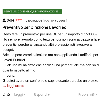
SERVE UN CONSIGLIO, UN'INFORMAZIONE...
Sole
:
03/08/2026
[POST N°
502965
]
Preventivo per Direzione Lavori edili
Devo fare un preventivo per una DL per un importo di 150000€.
Ho sempre lavorato conto terzi per cui non sono avvezza a fare
preventivi perché affiancando altri professionisti lavoravo a
budget.
Adesso però vorrei calcolarlo ma non applicando il tariffario per
Lavori Pubblici.
Qualcuno mi ha detto che applica una percentuale ma non so di
quanto rispetto al mio
Importo.
Gradirei avere un confronto e capire quanto sarebbe un prezzo
… leggi tutto ▸
2
Leggi
Rispondi
Problemi?