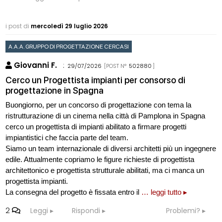
i post di
mercoledì 29 luglio 2026
A.A.A. GRUPPO DI PROGETTAZIONE CERCASI
Giovanni F.
:
29/07/2026
[POST N°
502880
]
Cerco un Progettista impianti per consorso di
progettazione in Spagna
Buongiorno, per un concorso di progettazione con tema la
ristrutturazione di un cinema nella città di Pamplona in Spagna
cerco un progettista di impianti abilitato a firmare progetti
impiantistici che faccia parte del team.
Siamo un team internazionale di diversi architetti più un ingegnere
edile. Attualmente copriamo le figure richieste di progettista
architettonico e progettista strutturale abilitati, ma ci manca un
progettista impianti.
La consegna del progetto è fissata entro il
… leggi tutto ▸
2
Leggi
Rispondi
Problemi?