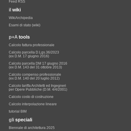
Feed RSS
il
wiki
WikiArchipedia
Esami di stato (wiki)
p+A
tools
Calcolo fattura professionale
Calcolo parcella D.Lgs.36/2023
(ex D.M. 17 giugno 2016)
Calcolo parcella DM 17 giugno 2016
(ex D.M. 143 del 31 ottobre 2013)
Calcolo compenso professionale
(ex D.M. 140 del 20 luglio 2012)
Calcolo tariffa Architetti ed Ingegneri
per Opere Pubbliche (D.M. 4/4/2001)
Calcolo costo di costruzione
Calcolo interpolazione lineare
tutorial BIM
gli
speciali
Biennale di architettura 2025