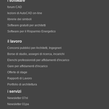
i
software
forum CAD
lezioni di AutoCAD on-line
librerie dei simboli
Software gratuiti per architetti
Software per il Risparmio Energetico
il
lavoro
Concorsi pubblici per Architetti, Ingegneri
Borse di studio, assegni di ricerca, incarichi
Elenchi professionisti per affidamenti d'incarico
Gare per affidamenti d'incarico
Offerte di stage
Rapporti di Lavoro
Portfolio di architettura
i
servizi
Newsletter 07nl
Newsletter 01pa