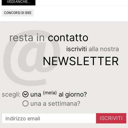
VEDI ANCHE...
CONCORSI DI IDEE
resta in
contatto
iscriviti
alla nostra
NEWSLETTER
(mela)
scegli:
una
al giorno?
una a settimana?
ISCRIVITI