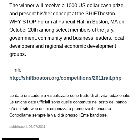
The winner will receive a 1000 US dollar cash prize
and present his/her concept at the SHIFTboston
WHY STOP Forum at Faneuil Hall in Boston, MA on
October 20th among select members of the jury,
government, community and business leaders, local
developers and regional economic development
groups.
+ info
http://shiftboston.org/competitions/2011rail.php
Le date di scadenza visualizzate sono frutto di attività redazionale.
Le uniche date ufficiali sono quelle contenute nel testo del bando
e/o sul sito web di chi organizza o promuove il concorso.
Controllarne sempre la validità presso l'Ente banditore.
pubblicato il:
05/07/2011