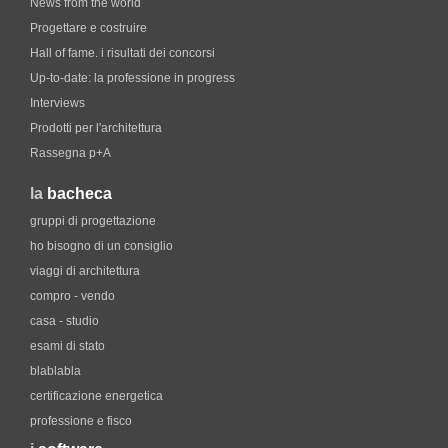
News from the world
Progettare e costruire
Hall of fame. i risultati dei concorsi
Up-to-date: la professione in progress
Interviews
Prodotti per l'architettura
Rassegna p+A
la
bacheca
gruppi di progettazione
ho bisogno di un consiglio
viaggi di architettura
compro - vendo
casa - studio
esami di stato
blablabla
certificazione energetica
professione e fisco