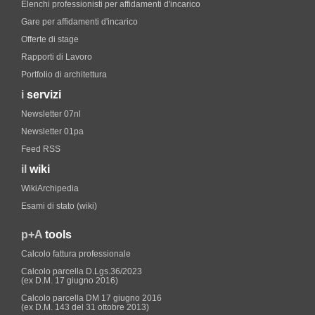
Elenchi professionisti per affidamenti d'incarico
Gare per affidamenti d'incarico
Offerte di stage
Rapporti di Lavoro
Portfolio di architettura
i
servizi
Newsletter 07nl
Newsletter 01pa
Feed RSS
il
wiki
WikiArchipedia
Esami di stato (wiki)
p+A
tools
Calcolo fattura professionale
Calcolo parcella D.Lgs.36/2023
(ex D.M. 17 giugno 2016)
Calcolo parcella DM 17 giugno 2016
(ex D.M. 143 del 31 ottobre 2013)