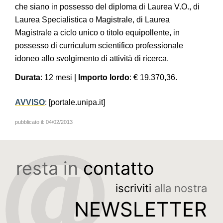
che siano in possesso del diploma di Laurea V.O., di
Laurea Specialistica o Magistrale, di Laurea
Magistrale a ciclo unico o titolo equipollente, in
possesso di curriculum scientifico professionale
idoneo allo svolgimento di attività di ricerca.
Durata
: 12 mesi |
Importo lordo
: € 19.370,36.
AVVISO
: [portale.unipa.it]
pubblicato il:
04/02/2013
resta in
contatto
iscriviti
alla nostra
NEWSLETTER