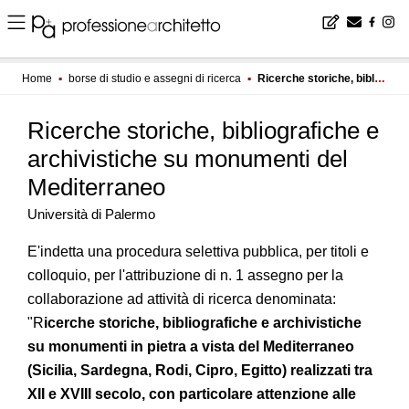
Home
▪
borse di studio e assegni di ricerca
▪
Ricerche storiche, bibliografiche e archivistiche su monumenti del Mediterraneo
Ricerche storiche, bibliografiche e
archivistiche su monumenti del
Mediterraneo
Università di Palermo
E'indetta una procedura selettiva pubblica, per titoli e
colloquio, per l'attribuzione di n. 1 assegno per la
collaborazione ad attività di ricerca denominata:
"R
icerche storiche, bibliografiche e archivistiche
su monumenti in pietra a vista del Mediterraneo
(Sicilia, Sardegna, Rodi, Cipro, Egitto) realizzati tra
XII e XVIII secolo, con particolare attenzione alle