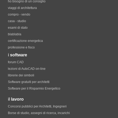
ho bisogno di un consiglio
viaggi di architettura
compro - vendo
casa - studio
esami di stato
blablabla
certificazione energetica
professione e fisco
i
software
forum CAD
lezioni di AutoCAD on-line
librerie dei simboli
Software gratuiti per architetti
Software per il Risparmio Energetico
il
lavoro
Concorsi pubblici per Architetti, Ingegneri
Borse di studio, assegni di ricerca, incarichi