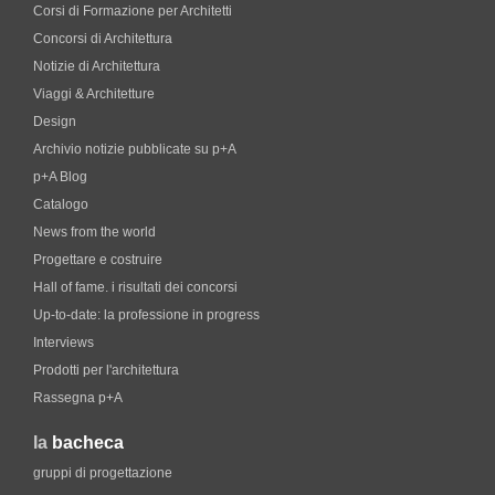
Corsi di Formazione per Architetti
Concorsi di Architettura
Notizie di Architettura
Viaggi & Architetture
Design
Archivio notizie pubblicate su p+A
p+A Blog
Catalogo
News from the world
Progettare e costruire
Hall of fame. i risultati dei concorsi
Up-to-date: la professione in progress
Interviews
Prodotti per l'architettura
Rassegna p+A
la
bacheca
gruppi di progettazione