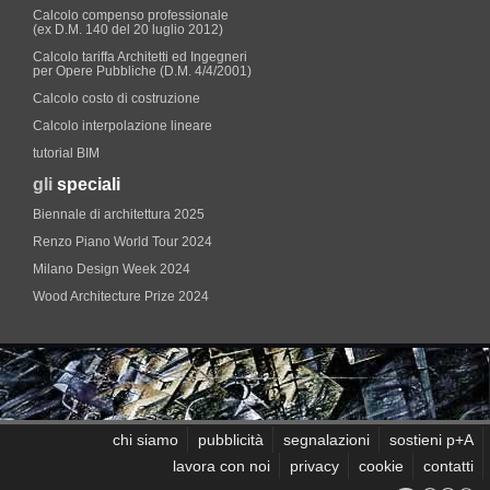
Calcolo compenso professionale
(ex D.M. 140 del 20 luglio 2012)
Calcolo tariffa Architetti ed Ingegneri
per Opere Pubbliche (D.M. 4/4/2001)
Calcolo costo di costruzione
Calcolo interpolazione lineare
tutorial BIM
gli
speciali
Biennale di architettura 2025
Renzo Piano World Tour 2024
Milano Design Week 2024
Wood Architecture Prize 2024
chi siamo
pubblicità
segnalazioni
sostieni p+A
lavora con noi
privacy
cookie
contatti