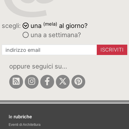
(mela)
scegli:
una
al giorno?
una a settimana?
ISCRIVITI
oppure seguici su...
le
rubriche
Eventi di Architettura