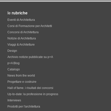
le
rubriche
Eventi di Architettura
Corsi di Formazione per Architetti
Concorsi di Architettura
Notizie di Architettura
Viaggi & Architetture
Design
Archivio notizie pubblicate su p+A
p+A Blog
Catalogo
News from the world
Progettare e costruire
Hall of fame. i risultati dei concorsi
Up-to-date: la professione in progress
Interviews
Prodotti per l'architettura