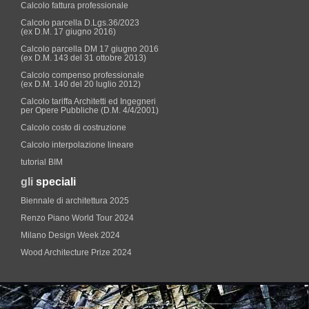
Calcolo fattura professionale
Calcolo parcella D.Lgs.36/2023
(ex D.M. 17 giugno 2016)
Calcolo parcella DM 17 giugno 2016
(ex D.M. 143 del 31 ottobre 2013)
Calcolo compenso professionale
(ex D.M. 140 del 20 luglio 2012)
Calcolo tariffa Architetti ed Ingegneri
per Opere Pubbliche (D.M. 4/4/2001)
Calcolo costo di costruzione
Calcolo interpolazione lineare
tutorial BIM
gli
speciali
Biennale di architettura 2025
Renzo Piano World Tour 2024
Milano Design Week 2024
Wood Architecture Prize 2024