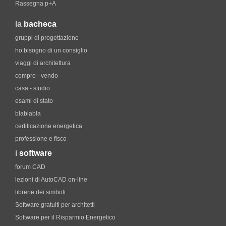
Rassegna p+A
la
bacheca
gruppi di progettazione
ho bisogno di un consiglio
viaggi di architettura
compro - vendo
casa - studio
esami di stato
blablabla
certificazione energetica
professione e fisco
i
software
forum CAD
lezioni di AutoCAD on-line
librerie dei simboli
Software gratuiti per architetti
Software per il Risparmio Energetico