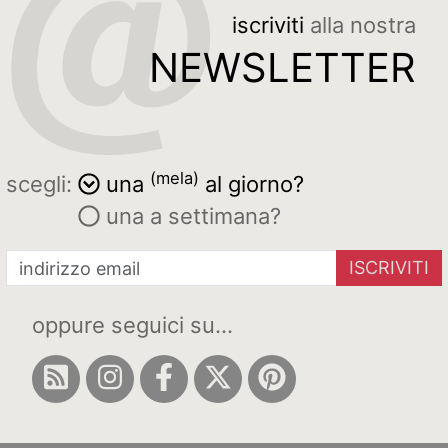
iscriviti
alla nostra
NEWSLETTER
(mela)
scegli:
una
al giorno?
una a settimana?
ISCRIVITI
oppure seguici su...