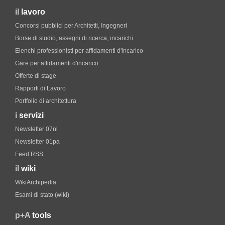
il
lavoro
Concorsi pubblici per Architetti, Ingegneri
Borse di studio, assegni di ricerca, incarichi
Elenchi professionisti per affidamenti d'incarico
Gare per affidamenti d'incarico
Offerte di stage
Rapporti di Lavoro
Portfolio di architettura
i
servizi
Newsletter 07nl
Newsletter 01pa
Feed RSS
il
wiki
WikiArchipedia
Esami di stato (wiki)
p+A
tools