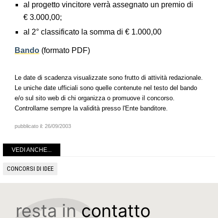
al progetto vincitore verrà assegnato un premio di
€ 3.000,00;
al 2° classificato la somma di € 1.000,00
Bando
(formato PDF)
Le date di scadenza visualizzate sono frutto di attività redazionale.
Le uniche date ufficiali sono quelle contenute nel testo del bando
e/o sul sito web di chi organizza o promuove il concorso.
Controllarne sempre la validità presso l'Ente banditore.
pubblicato il:
26/09/2003
VEDI ANCHE...
CONCORSI DI IDEE
resta in
contatto