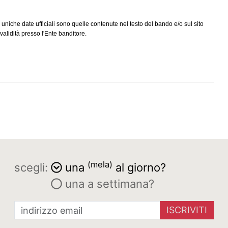
 uniche date ufficiali sono quelle contenute nel testo del bando e/o sul sito
alidità presso l'Ente banditore.
(mela)
scegli:
una
al giorno?
una a settimana?
ISCRIVITI