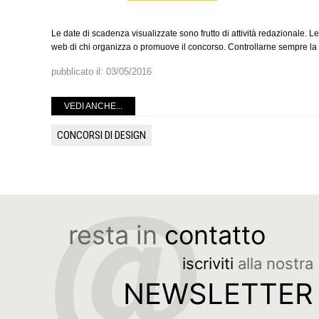
Le date di scadenza visualizzate sono frutto di attività redazionale. Le
web di chi organizza o promuove il concorso. Controllarne sempre la v
pubblicato il:
03/05/2016
VEDI ANCHE...
CONCORSI DI DESIGN
resta in
contatto
iscriviti
alla nostra
NEWSLETTER