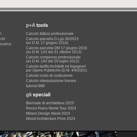
p+A
tools
i
Calcolo fattura professionale
ichi
Calcolo parcella D.Lgs.36/2023
(ex D.M. 17 giugno 2016)
incarico
Calcolo parcella DM 17 giugno 2016
(ex D.M. 143 del 31 ottobre 2013)
Calcolo compenso professionale
(ex D.M. 140 del 20 luglio 2012)
Calcolo tariffa Architetti ed Ingegneri
per Opere Pubbliche (D.M. 4/4/2001)
Calcolo costo di costruzione
Calcolo interpolazione lineare
tutorial BIM
gli
speciali
Biennale di architettura 2025
Renzo Piano World Tour 2024
Milano Design Week 2024
Wood Architecture Prize 2024